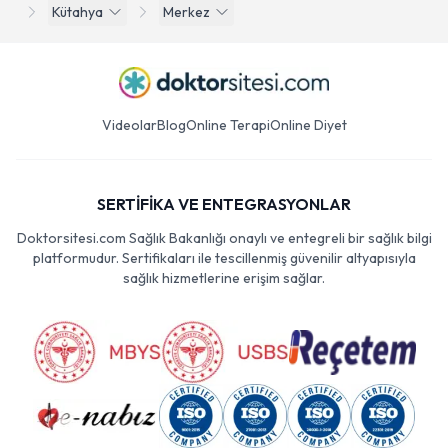
Kütahya
Merkez
Videolar
Blog
Online Terapi
Online Diyet
SERTİFİKA VE ENTEGRASYONLAR
Doktorsitesi.com Sağlık Bakanlığı onaylı ve entegreli bir sağlık bilgi
platformudur. Sertifikaları ile tescillenmiş güvenilir altyapısıyla
sağlık hizmetlerine erişim sağlar.