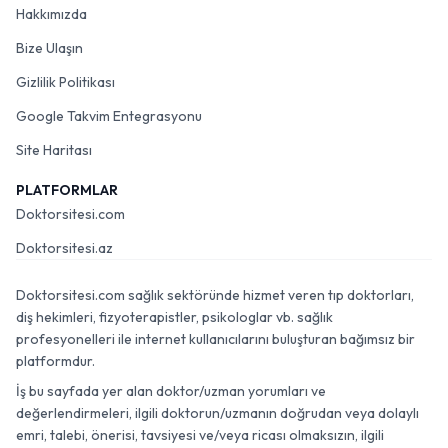
Hakkımızda
Bize Ulaşın
Gizlilik Politikası
Google Takvim Entegrasyonu
Site Haritası
PLATFORMLAR
Doktorsitesi.com
Doktorsitesi.az
Doktorsitesi.com sağlık sektöründe hizmet veren tıp doktorları,
diş hekimleri, fizyoterapistler, psikologlar vb. sağlık
profesyonelleri ile internet kullanıcılarını buluşturan bağımsız bir
platformdur.
İş bu sayfada yer alan doktor/uzman yorumları ve
değerlendirmeleri, ilgili doktorun/uzmanın doğrudan veya dolaylı
emri, talebi, önerisi, tavsiyesi ve/veya ricası olmaksızın, ilgili