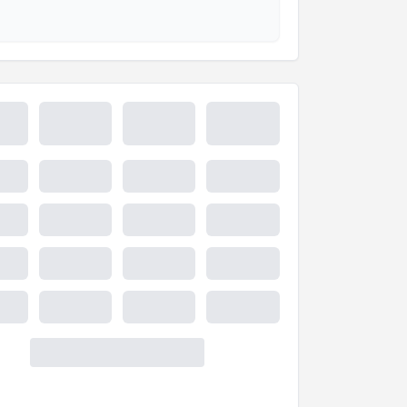
esini kabul ediyorum.
Takvim Talebini Gönder