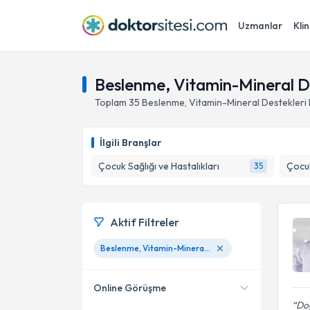
Uzmanlar
Klin
Beslenme, Vitamin-Mineral De
Toplam
35
Beslenme, Vitamin-Mineral Destekleri 
İlgili Branşlar
Çocuk Sağlığı ve Hastalıkları
Çocuk
35
Aktif Filtreler
Beslenme, Vitamin-Mineral Destekleri Planlaması
Online Görüşme
Doğ