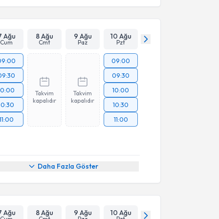
7 Ağu
8 Ağu
9 Ağu
10 Ağu
Cum
Cmt
Paz
Pzt
09:00
09:00
09:30
09:30
10:00
10:00
Takvim
Takvim
kapalıdır
kapalıdır
10:30
10:30
11:00
11:00
Daha Fazla Göster
7 Ağu
8 Ağu
9 Ağu
10 Ağu
Cum
Cmt
Paz
Pzt