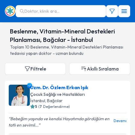
Doktor, klinik ara...
Beslenme, Vitamin-Mineral Destekleri
Planlaması, Bağcılar - İstanbul
Toplam
10
Beslenme, Vitamin-Mineral Destekleri Planlaması
tedavisi yapan doktor - uzman bulundu
Filtrele
Akıllı Sıralama
Uzm. Dr. Özlem Erkan Işık
Çocuk Sağlığı ve Hastalıkları
İstanbul
, Bağcılar
5
(
7
Değerlendirme)
Bebeğim yaşında ve kendisi Hayatımda gördüğüm en
Devamı
tatlı en sevimli...