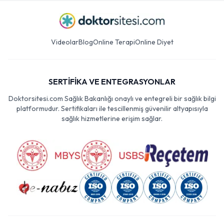
Videolar
Blog
Online Terapi
Online Diyet
SERTİFİKA VE ENTEGRASYONLAR
Doktorsitesi.com Sağlık Bakanlığı onaylı ve entegreli bir sağlık bilgi
platformudur. Sertifikaları ile tescillenmiş güvenilir altyapısıyla
sağlık hizmetlerine erişim sağlar.