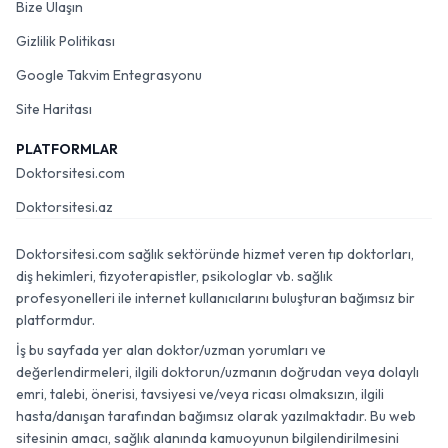
Bize Ulaşın
Gizlilik Politikası
Google Takvim Entegrasyonu
Site Haritası
PLATFORMLAR
Doktorsitesi.com
Doktorsitesi.az
Doktorsitesi.com sağlık sektöründe hizmet veren tıp doktorları,
diş hekimleri, fizyoterapistler, psikologlar vb. sağlık
profesyonelleri ile internet kullanıcılarını buluşturan bağımsız bir
platformdur.
İş bu sayfada yer alan doktor/uzman yorumları ve
değerlendirmeleri, ilgili doktorun/uzmanın doğrudan veya dolaylı
emri, talebi, önerisi, tavsiyesi ve/veya ricası olmaksızın, ilgili
hasta/danışan tarafından bağımsız olarak yazılmaktadır. Bu web
sitesinin amacı, sağlık alanında kamuoyunun bilgilendirilmesini