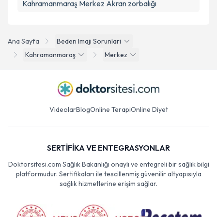
Kahramanmaraş Merkez Akran zorbalığı
Ana Sayfa
Beden Imaji Sorunlari
Kahramanmaraş
Merkez
Videolar
Blog
Online Terapi
Online Diyet
SERTİFİKA VE ENTEGRASYONLAR
Doktorsitesi.com Sağlık Bakanlığı onaylı ve entegreli bir sağlık bilgi
platformudur. Sertifikaları ile tescillenmiş güvenilir altyapısıyla
sağlık hizmetlerine erişim sağlar.