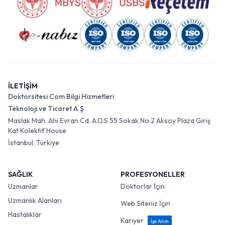
İLETİŞİM
Doktorsitesi Com Bilgi Hizmetleri
Teknoloji ve Ticaret A.Ş.
Maslak Mah. Ahi Evran Cd. A.O.S 55 Sokak No:2 Aksoy Plaza Giriş
Kat Kolektif House
İstanbul, Türkiye
SAĞLIK
PROFESYONELLER
Uzmanlar
Doktorlar İçin
Uzmanlık Alanları
Web Siteniz İçin
Hastalıklar
Kariyer
İşe Alım