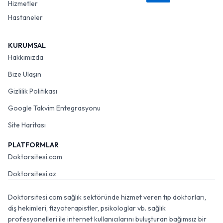
Hizmetler
Hastaneler
KURUMSAL
Hakkımızda
Bize Ulaşın
Gizlilik Politikası
Google Takvim Entegrasyonu
Site Haritası
PLATFORMLAR
Doktorsitesi.com
Doktorsitesi.az
Doktorsitesi.com sağlık sektöründe hizmet veren tıp doktorları,
diş hekimleri, fizyoterapistler, psikologlar vb. sağlık
profesyonelleri ile internet kullanıcılarını buluşturan bağımsız bir