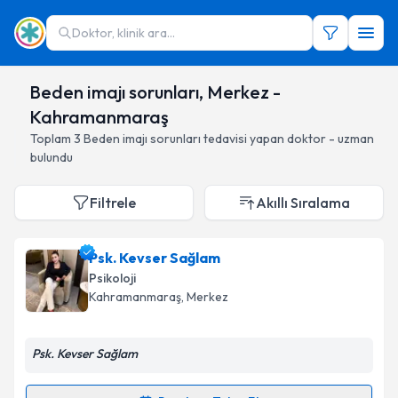
Doktor, klinik ara...
Beden imajı sorunları, Merkez -
Kahramanmaraş
Toplam
3
Beden imajı sorunları
tedavisi yapan doktor - uzman
bulundu
Filtrele
Akıllı Sıralama
Psk. Kevser Sağlam
Psikoloji
Kahramanmaraş
, Merkez
Psk. Kevser Sağlam