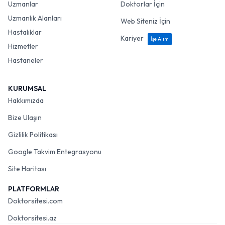
Uzmanlar
Doktorlar İçin
Uzmanlık Alanları
Web Siteniz İçin
Hastalıklar
Kariyer
İşe Alım
Hizmetler
Hastaneler
KURUMSAL
Hakkımızda
Bize Ulaşın
Gizlilik Politikası
Google Takvim Entegrasyonu
Site Haritası
PLATFORMLAR
Doktorsitesi.com
Doktorsitesi.az