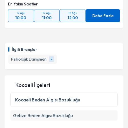
En Yakın Saatler
12 Ağu
12 Ağu
12 Ağu
Daha Fazla
10:00
11:00
12:00
İlgili Branşlar
Psikolojik Danışman
2
Kocaeli İlçeleri
Kocaeli
Beden Algısı Bozukluğu
Gebze
Beden Algısı Bozukluğu