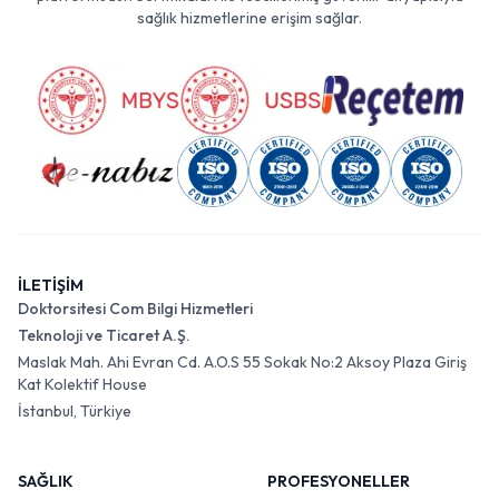
sağlık hizmetlerine erişim sağlar.
İLETİŞİM
Doktorsitesi Com Bilgi Hizmetleri
Teknoloji ve Ticaret A.Ş.
Maslak Mah. Ahi Evran Cd. A.O.S 55 Sokak No:2 Aksoy Plaza Giriş
Kat Kolektif House
İstanbul, Türkiye
SAĞLIK
PROFESYONELLER