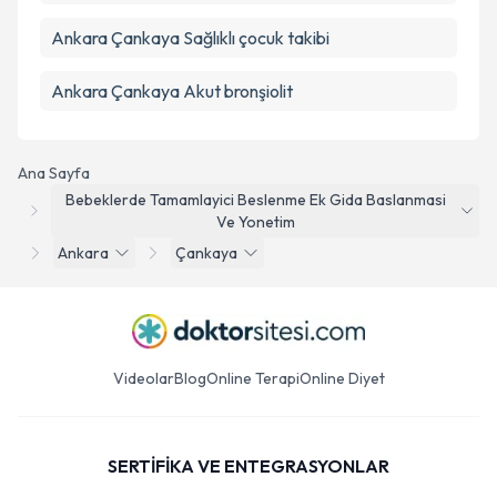
Ankara Çankaya Sağlıklı çocuk takibi
Ankara Çankaya Akut bronşiolit
Ana Sayfa
Bebeklerde Tamamlayici Beslenme Ek Gida Baslanmasi
Ve Yonetim
Ankara
Çankaya
Videolar
Blog
Online Terapi
Online Diyet
SERTİFİKA VE ENTEGRASYONLAR