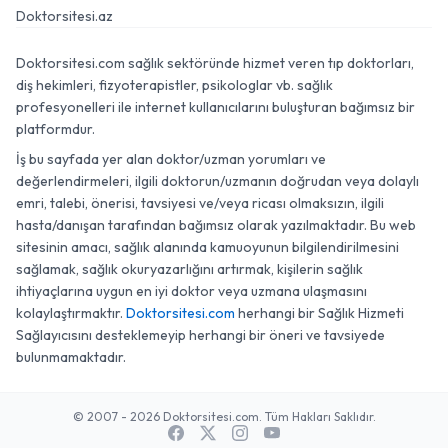
Doktorsitesi.az
Doktorsitesi.com sağlık sektöründe hizmet veren tıp doktorları,
diş hekimleri, fizyoterapistler, psikologlar vb. sağlık
profesyonelleri ile internet kullanıcılarını buluşturan bağımsız bir
platformdur.
İş bu sayfada yer alan doktor/uzman yorumları ve
değerlendirmeleri, ilgili doktorun/uzmanın doğrudan veya dolaylı
emri, talebi, önerisi, tavsiyesi ve/veya ricası olmaksızın, ilgili
hasta/danışan tarafından bağımsız olarak yazılmaktadır. Bu web
sitesinin amacı, sağlık alanında kamuoyunun bilgilendirilmesini
sağlamak, sağlık okuryazarlığını artırmak, kişilerin sağlık
ihtiyaçlarına uygun en iyi doktor veya uzmana ulaşmasını
kolaylaştırmaktır.
Doktorsitesi.com
herhangi bir Sağlık Hizmeti
Sağlayıcısını desteklemeyip herhangi bir öneri ve tavsiyede
bulunmamaktadır.
© 2007 - 2026 Doktorsitesi.com. Tüm Hakları Saklıdır.