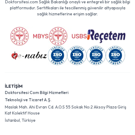
Doktorsitesi.com Sağlık Bakanlığı onaylı ve entegreli bir sağlık bilgi
platformudur. Sertifikaları ile tescillenmiş güvenilir altyapısıyla
sağlık hizmetlerine erişim sağlar.
İLETİŞİM
Doktorsitesi Com Bilgi Hizmetleri
Teknoloji ve Ticaret A.Ş.
Maslak Mah. Ahi Evran Cd. A.O.S 55 Sokak No:2 Aksoy Plaza Giriş
Kat Kolektif House
İstanbul, Türkiye