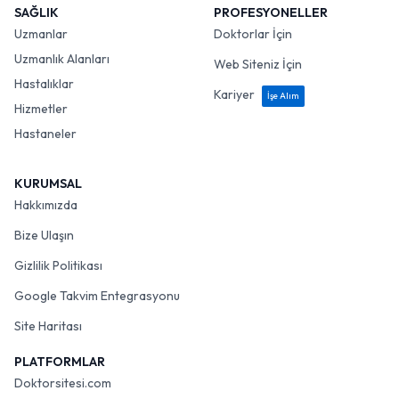
SAĞLIK
PROFESYONELLER
Uzmanlar
Doktorlar İçin
Uzmanlık Alanları
Web Siteniz İçin
Hastalıklar
Kariyer
İşe Alım
Hizmetler
Hastaneler
KURUMSAL
Hakkımızda
Bize Ulaşın
Gizlilik Politikası
Google Takvim Entegrasyonu
Site Haritası
PLATFORMLAR
Doktorsitesi.com