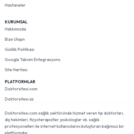
Hastaneler
KURUMSAL
Hakkımızda
Bize Ulaşın
Gizlilik Politikası
Google Takvim Entegrasyonu
Site Haritası
PLATFORMLAR
Doktorsitesi.com
Doktorsitesi.az
Doktorsitesi.com sağlık sektöründe hizmet veren tıp doktorları,
diş hekimleri, fizyoterapistler, psikologlar vb. sağlık
profesyonelleri ile internet kullanıcılarını buluşturan bağımsız bir
platformdur.