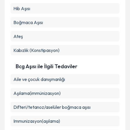
Hib Aşısı
Boğmaca Aşısı
Ateş
Kabızlık (Konstipasyon)
Bcg Aşısı ile İlgili Tedaviler
Aile ve çocuk danışmanlığı
Aşılama(immünizasyon)
Difteri/tetanoz/aselüler boğmaca aşısı
Immunizasyon(aşılama)