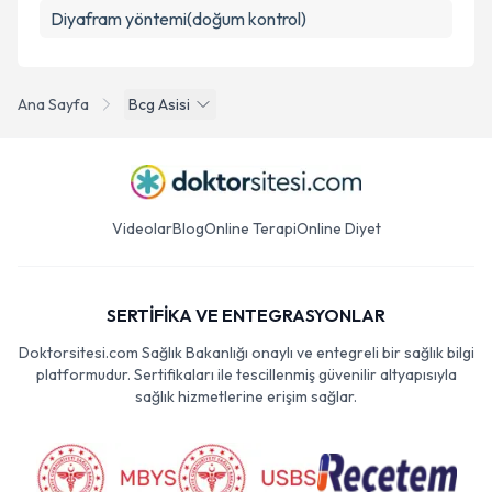
Diyafram yöntemi(doğum kontrol)
Ana Sayfa
Bcg Asisi
Videolar
Blog
Online Terapi
Online Diyet
SERTİFİKA VE ENTEGRASYONLAR
Doktorsitesi.com Sağlık Bakanlığı onaylı ve entegreli bir sağlık bilgi
platformudur. Sertifikaları ile tescillenmiş güvenilir altyapısıyla
sağlık hizmetlerine erişim sağlar.