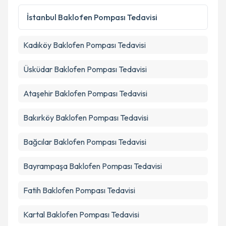
kapsamda işlenmesini kabul ediyorum.
İstanbul
Baklofen Pompası Tedavisi
Takvim Talebini Gönder
Kadıköy
Baklofen Pompası Tedavisi
Üsküdar
Baklofen Pompası Tedavisi
Ataşehir
Baklofen Pompası Tedavisi
Bakırköy
Baklofen Pompası Tedavisi
Bağcılar
Baklofen Pompası Tedavisi
Bayrampaşa
Baklofen Pompası Tedavisi
Fatih
Baklofen Pompası Tedavisi
Kartal
Baklofen Pompası Tedavisi