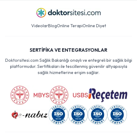
Videolar
Blog
Online Terapi
Online Diyet
SERTİFİKA VE ENTEGRASYONLAR
Doktorsitesi.com Sağlık Bakanlığı onaylı ve entegreli bir sağlık bilgi
platformudur. Sertifikaları ile tescillenmiş güvenilir altyapısıyla
sağlık hizmetlerine erişim sağlar.