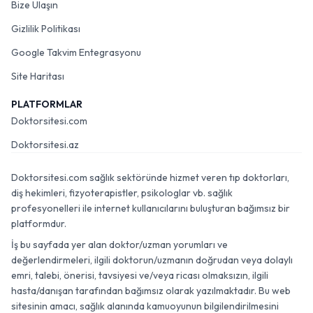
Bize Ulaşın
Gizlilik Politikası
Google Takvim Entegrasyonu
Site Haritası
PLATFORMLAR
Doktorsitesi.com
Doktorsitesi.az
Doktorsitesi.com sağlık sektöründe hizmet veren tıp doktorları,
diş hekimleri, fizyoterapistler, psikologlar vb. sağlık
profesyonelleri ile internet kullanıcılarını buluşturan bağımsız bir
platformdur.
İş bu sayfada yer alan doktor/uzman yorumları ve
değerlendirmeleri, ilgili doktorun/uzmanın doğrudan veya dolaylı
emri, talebi, önerisi, tavsiyesi ve/veya ricası olmaksızın, ilgili
hasta/danışan tarafından bağımsız olarak yazılmaktadır. Bu web
sitesinin amacı, sağlık alanında kamuoyunun bilgilendirilmesini