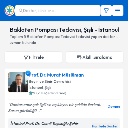
Doktor, klinik ara...
Baklofen Pompası Tedavisi, Şişli - İstanbul
Toplam
5
Baklofen Pompası Tedavisi
tedavisi yapan doktor -
uzman bulundu
Filtrele
Akıllı Sıralama
Prof. Dr. Murat Müslüman
Beyin ve Sinir Cerrahisi
İstanbul
, Şişli
5
(
9
Değerlendirme)
Doktorumuz çok ilgili ve açıklayıcı bir şekilde ilerledi.
Devamı
Sorun görüdüğü...
İstanbul Prof. Dr. Cemil Taşcıoğlu Şehir
Haritada Göster