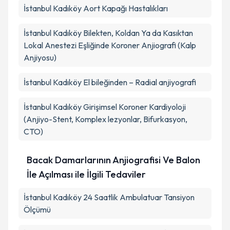
İstanbul Kadıköy Aort Kapağı Hastalıkları
İstanbul Kadıköy Bilekten, Koldan Ya da Kasıktan
Lokal Anestezi Eşliğinde Koroner Anjiografi (Kalp
Anjiyosu)
İstanbul Kadıköy El bileğinden – Radial anjiyografi
İstanbul Kadıköy Girişimsel Koroner Kardiyoloji
(Anjiyo-Stent, Komplex lezyonlar, Bifurkasyon,
CTO)
Bacak Damarlarının Anjiografisi Ve Balon
İle Açılması ile İlgili Tedaviler
İstanbul Kadıköy 24 Saatlik Ambulatuar Tansiyon
Ölçümü