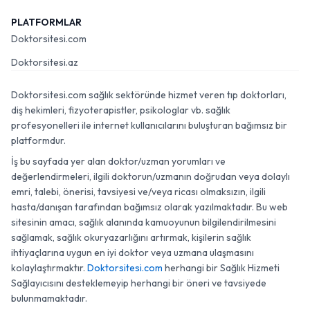
PLATFORMLAR
Doktorsitesi.com
Doktorsitesi.az
Doktorsitesi.com sağlık sektöründe hizmet veren tıp doktorları,
diş hekimleri, fizyoterapistler, psikologlar vb. sağlık
profesyonelleri ile internet kullanıcılarını buluşturan bağımsız bir
platformdur.
İş bu sayfada yer alan doktor/uzman yorumları ve
değerlendirmeleri, ilgili doktorun/uzmanın doğrudan veya dolaylı
emri, talebi, önerisi, tavsiyesi ve/veya ricası olmaksızın, ilgili
hasta/danışan tarafından bağımsız olarak yazılmaktadır. Bu web
sitesinin amacı, sağlık alanında kamuoyunun bilgilendirilmesini
sağlamak, sağlık okuryazarlığını artırmak, kişilerin sağlık
ihtiyaçlarına uygun en iyi doktor veya uzmana ulaşmasını
kolaylaştırmaktır.
Doktorsitesi.com
herhangi bir Sağlık Hizmeti
Sağlayıcısını desteklemeyip herhangi bir öneri ve tavsiyede
bulunmamaktadır.