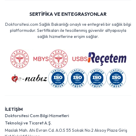
SERTİFİKA VE ENTEGRASYONLAR
Doktorsitesi.com Sağlık Bakanlığı onaylı ve entegreli bir sağlık bilgi
platformudur. Sertifikaları ile tescillenmiş güvenilir altyapısıyla
sağlık hizmetlerine erişim sağlar.
İLETİŞİM
Doktorsitesi Com Bilgi Hizmetleri
Teknoloji ve Ticaret A.Ş.
Maslak Mah. Ahi Evran Cd. A.O.S 55 Sokak No:2 Aksoy Plaza Giriş