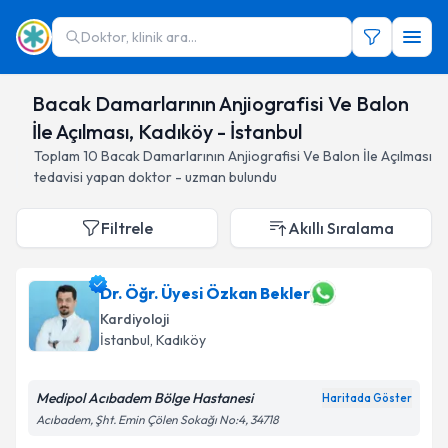
Doktor, klinik ara...
Bacak Damarlarının Anjiografisi Ve Balon
İle Açılması, Kadıköy - İstanbul
Toplam
10
Bacak Damarlarının Anjiografisi Ve Balon İle Açılması
tedavisi yapan doktor - uzman bulundu
Filtrele
Akıllı Sıralama
Dr. Öğr. Üyesi Özkan Bekler
Kardiyoloji
İstanbul
, Kadıköy
Medipol Acıbadem Bölge Hastanesi
Haritada Göster
Acıbadem, Şht. Emin Çölen Sokağı No:4, 34718