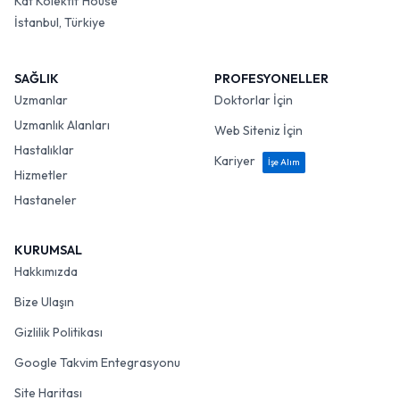
Kat Kolektif House
İstanbul, Türkiye
SAĞLIK
PROFESYONELLER
Uzmanlar
Doktorlar İçin
Uzmanlık Alanları
Web Siteniz İçin
Hastalıklar
Kariyer
İşe Alım
Hizmetler
Hastaneler
KURUMSAL
Hakkımızda
Bize Ulaşın
Gizlilik Politikası
Google Takvim Entegrasyonu
Site Haritası