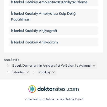
İstanbul Kadıköy Ambulatuvar Kardiyak İzleme
İstanbul Kadıköy Ameliyatsız Kalp Deliği
Kapatılması
İstanbul Kadıköy Anjiyografi
İstanbul Kadıköy Anjiyogram
Ana Sayfa
Bacak Damarlarinin Anjiografisi Ve Balon Ile Acilmasi
İstanbul
Kadıköy
Videolar
Blog
Online Terapi
Online Diyet