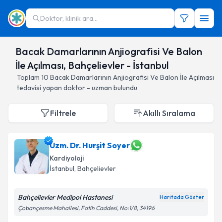
Doktor, klinik ara...
Bacak Damarlarının Anjiografisi Ve Balon
İle Açılması, Bahçelievler - İstanbul
Toplam
10
Bacak Damarlarının Anjiografisi Ve Balon İle Açılması
tedavisi yapan doktor - uzman bulundu
Filtrele
Akıllı Sıralama
Uzm. Dr. Hurşit Soyer
Kardiyoloji
İstanbul
, Bahçelievler
Bahçelievler Medipol Hastanesi
Haritada Göster
Çobançesme Mahallesi, Fatih Caddesi, No:1/8, 34196