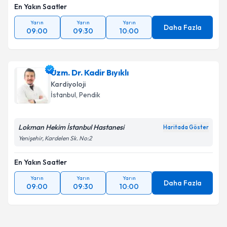
En Yakın Saatler
Takvim Talebini Gönder
Yarın
Yarın
Yarın
Daha Fazla
09:00
09:30
10:00
Uzm. Dr. Kadir Bıyıklı
Kardiyoloji
İstanbul
, Pendik
Lokman Hekim İstanbul Hastanesi
Haritada Göster
Yenişehir, Kardelen Sk. No:2
En Yakın Saatler
Yarın
Yarın
Yarın
Daha Fazla
09:00
09:30
10:00