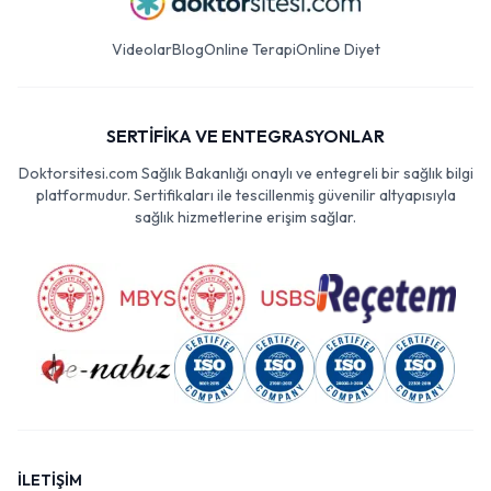
Videolar
Blog
Online Terapi
Online Diyet
SERTİFİKA VE ENTEGRASYONLAR
Doktorsitesi.com Sağlık Bakanlığı onaylı ve entegreli bir sağlık bilgi
platformudur. Sertifikaları ile tescillenmiş güvenilir altyapısıyla
sağlık hizmetlerine erişim sağlar.
İLETİŞİM