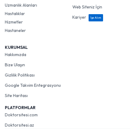
Uzmanlık Alanları
Web Siteniz İçin
Hastalıklar
Kariyer
İşe Alım
Hizmetler
Hastaneler
KURUMSAL
Hakkımızda
Bize Ulaşın
Gizlilik Politikası
Google Takvim Entegrasyonu
Site Haritası
PLATFORMLAR
Doktorsitesi.com
Doktorsitesi.az