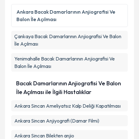
Kişisel verilerimin işlenmesine ilişkin
Aydınlatma
Ankara
Bacak Damarlarının Anjiografisi Ve
Metni
'ni okudum ve kişisel verilerimin belirtilen
Balon İle Açılması
kapsamda işlenmesini kabul ediyorum.
Çankaya
Bacak Damarlarının Anjiografisi Ve Balon
Takvim Talebini Gönder
İle Açılması
Yenimahalle
Bacak Damarlarının Anjiografisi Ve
Balon İle Açılması
Bacak Damarlarının Anjiografisi Ve Balon
İle Açılması ile İlgili Hastalıklar
Ankara Sincan Ameliyatsız Kalp Deliği Kapatılması
Ankara Sincan Anjiyografi (Damar Filmi)
Ankara Sincan Bilekten anjio