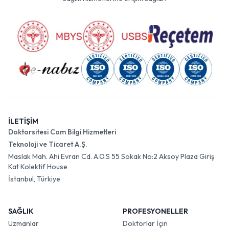
İLETİŞİM
Doktorsitesi Com Bilgi Hizmetleri
Teknoloji ve Ticaret A.Ş.
Maslak Mah. Ahi Evran Cd. A.O.S 55 Sokak No:2 Aksoy Plaza Giriş
Kat Kolektif House
İstanbul, Türkiye
SAĞLIK
PROFESYONELLER
Uzmanlar
Doktorlar İçin