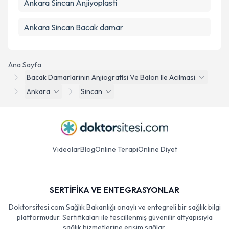
Ankara Sincan Anjiyoplasti
Ankara Sincan Bacak damar
Ana Sayfa
Bacak Damarlarinin Anjiografisi Ve Balon Ile Acilmasi
Ankara
Sincan
Videolar
Blog
Online Terapi
Online Diyet
SERTİFİKA VE ENTEGRASYONLAR
Doktorsitesi.com Sağlık Bakanlığı onaylı ve entegreli bir sağlık bilgi
platformudur. Sertifikaları ile tescillenmiş güvenilir altyapısıyla
sağlık hizmetlerine erişim sağlar.