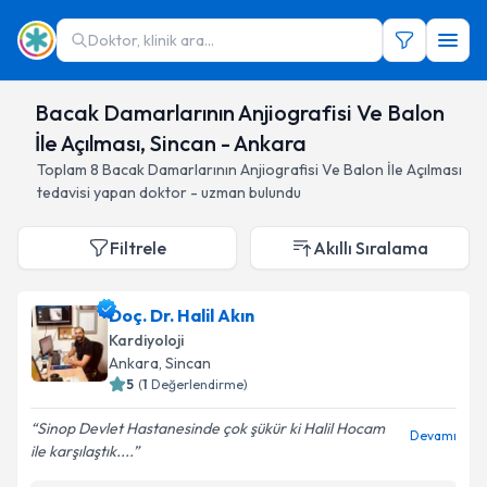
Doktor, klinik ara...
Bacak Damarlarının Anjiografisi Ve Balon
İle Açılması, Sincan - Ankara
Toplam
8
Bacak Damarlarının Anjiografisi Ve Balon İle Açılması
tedavisi yapan doktor - uzman bulundu
Filtrele
Akıllı Sıralama
Doç. Dr. Halil Akın
Kardiyoloji
Ankara
, Sincan
5
(
1
Değerlendirme)
Sinop Devlet Hastanesinde çok şükür ki Halil Hocam
Devamı
ile karşılaştık....