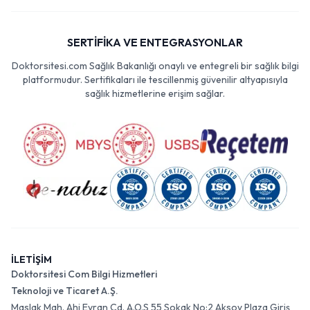
SERTİFİKA VE ENTEGRASYONLAR
Doktorsitesi.com Sağlık Bakanlığı onaylı ve entegreli bir sağlık bilgi
platformudur. Sertifikaları ile tescillenmiş güvenilir altyapısıyla
sağlık hizmetlerine erişim sağlar.
İLETİŞİM
Doktorsitesi Com Bilgi Hizmetleri
Teknoloji ve Ticaret A.Ş.
Maslak Mah. Ahi Evran Cd. A.O.S 55 Sokak No:2 Aksoy Plaza Giriş