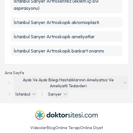
İstanbul Sarıyer Artrosentez (eklem içi sıvı
aspirasyonu)
İstanbul Sarıyer Artroskopik akromioplasti
İstanbul Sarıyer Artroskopik ameliyatlar
İstanbul Sarıyer Artroskopik bankart onarımı
Ana Sayfa
Ayak Ve Ayak Bilegi Hastaliklarinin Ameliyatsiz Ve
Ameliyatli Tedavileri
İstanbul
Sarıyer
Videolar
Blog
Online Terapi
Online Diyet