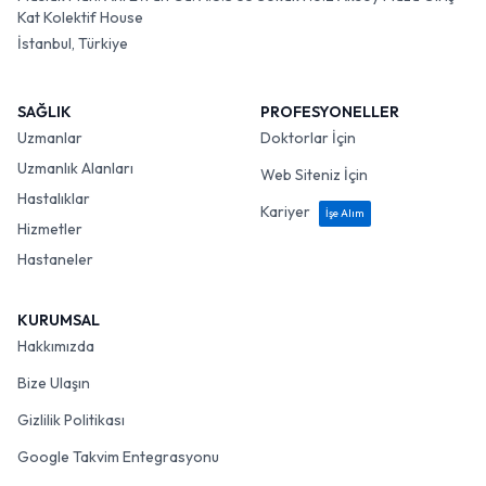
Kat Kolektif House
İstanbul, Türkiye
SAĞLIK
PROFESYONELLER
Uzmanlar
Doktorlar İçin
Uzmanlık Alanları
Web Siteniz İçin
Hastalıklar
Kariyer
İşe Alım
Hizmetler
Hastaneler
KURUMSAL
Hakkımızda
Bize Ulaşın
Gizlilik Politikası
Google Takvim Entegrasyonu