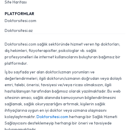
Site Haritası
PLATFORMLAR
Doktorsitesi.com
Doktorsitesi.az
Doktorsitesi.com sağlık sektöründe hizmet veren tıp doktorları,
diş hekimleri, fizyoterapistler, psikologlar vb. sağlık
profesyonelleri ile internet kullanıcılarını buluşturan bağımsız bir
platformdur.
İş bu sayfada yer alan doktor/uzman yorumları ve
değerlendirmeleri, ilgili doktorun/uzmanın doğrudan veya dolaylı
emri, talebi, önerisi, tavsiyesi ve/veya ricası olmaksızın, ilgili
hasta/danışan tarafından bağımsız olarak yazılmaktadır. Bu web
sitesinin amacı, sağlık alanında kamuoyunun bilgilendirilmesini
sağlamak, sağlık okuryazarlığını artırmak, kişilerin sağlık
ihtiyaçlarına uygun en iyi doktor veya uzmana ulaşmasını
kolaylaştırmaktır.
Doktorsitesi.com
herhangi bir Sağlık Hizmeti
Sağlayıcısını desteklemeyip herhangi bir öneri ve tavsiyede
bulunmamaktadır.