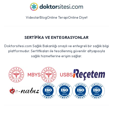
Videolar
Blog
Online Terapi
Online Diyet
SERTİFİKA VE ENTEGRASYONLAR
Doktorsitesi.com Sağlık Bakanlığı onaylı ve entegreli bir sağlık bilgi
platformudur. Sertifikaları ile tescillenmiş güvenilir altyapısıyla
sağlık hizmetlerine erişim sağlar.