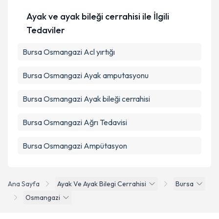
Ayak ve ayak bileği cerrahisi ile İlgili
Tedaviler
Bursa Osmangazi Acl yırtığı
Bursa Osmangazi Ayak amputasyonu
Bursa Osmangazi Ayak bileği cerrahisi
Bursa Osmangazi Ağrı Tedavisi
Bursa Osmangazi Ampütasyon
Ana Sayfa
Ayak Ve Ayak Bilegi Cerrahisi
Bursa
Osmangazi