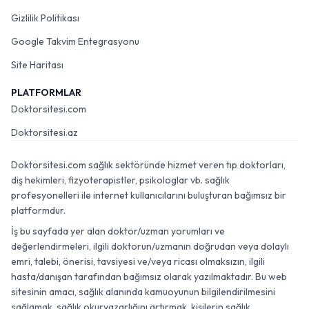
Gizlilik Politikası
Google Takvim Entegrasyonu
Site Haritası
PLATFORMLAR
Doktorsitesi.com
Doktorsitesi.az
Doktorsitesi.com sağlık sektöründe hizmet veren tıp doktorları,
diş hekimleri, fizyoterapistler, psikologlar vb. sağlık
profesyonelleri ile internet kullanıcılarını buluşturan bağımsız bir
platformdur.
İş bu sayfada yer alan doktor/uzman yorumları ve
değerlendirmeleri, ilgili doktorun/uzmanın doğrudan veya dolaylı
emri, talebi, önerisi, tavsiyesi ve/veya ricası olmaksızın, ilgili
hasta/danışan tarafından bağımsız olarak yazılmaktadır. Bu web
sitesinin amacı, sağlık alanında kamuoyunun bilgilendirilmesini
sağlamak, sağlık okuryazarlığını artırmak, kişilerin sağlık