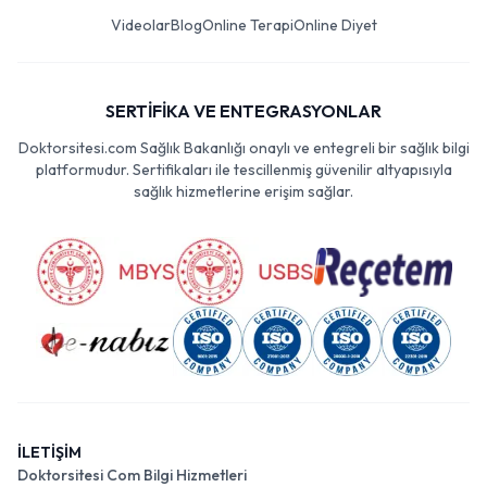
Videolar
Blog
Online Terapi
Online Diyet
SERTİFİKA VE ENTEGRASYONLAR
Doktorsitesi.com Sağlık Bakanlığı onaylı ve entegreli bir sağlık bilgi
platformudur. Sertifikaları ile tescillenmiş güvenilir altyapısıyla
sağlık hizmetlerine erişim sağlar.
İLETİŞİM
Doktorsitesi Com Bilgi Hizmetleri