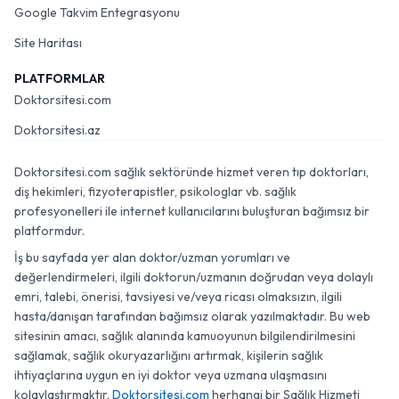
Google Takvim Entegrasyonu
Site Haritası
PLATFORMLAR
Doktorsitesi.com
Doktorsitesi.az
Doktorsitesi.com sağlık sektöründe hizmet veren tıp doktorları,
diş hekimleri, fizyoterapistler, psikologlar vb. sağlık
profesyonelleri ile internet kullanıcılarını buluşturan bağımsız bir
platformdur.
İş bu sayfada yer alan doktor/uzman yorumları ve
değerlendirmeleri, ilgili doktorun/uzmanın doğrudan veya dolaylı
emri, talebi, önerisi, tavsiyesi ve/veya ricası olmaksızın, ilgili
hasta/danışan tarafından bağımsız olarak yazılmaktadır. Bu web
sitesinin amacı, sağlık alanında kamuoyunun bilgilendirilmesini
sağlamak, sağlık okuryazarlığını artırmak, kişilerin sağlık
ihtiyaçlarına uygun en iyi doktor veya uzmana ulaşmasını
kolaylaştırmaktır.
Doktorsitesi.com
herhangi bir Sağlık Hizmeti