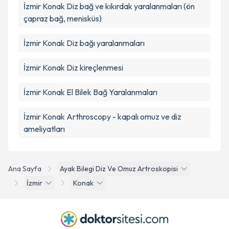
İzmir Konak Diz bağ ve kıkırdak yaralanmaları (ön
çapraz bağ, menisküs)
İzmir Konak Diz bağı yaralanmaları
İzmir Konak Diz kireçlenmesi
İzmir Konak El Bilek Bağ Yaralanmaları
İzmir Konak Arthroscopy - kapalı omuz ve diz
ameliyatları
Ana Sayfa
Ayak Bilegi Diz Ve Omuz Artroskopisi
İzmir
Konak