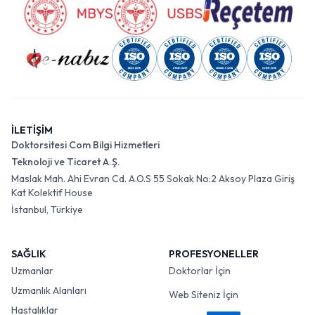
İLETİŞİM
Doktorsitesi Com Bilgi Hizmetleri
Teknoloji ve Ticaret A.Ş.
Maslak Mah. Ahi Evran Cd. A.O.S 55 Sokak No:2 Aksoy Plaza Giriş
Kat Kolektif House
İstanbul, Türkiye
SAĞLIK
PROFESYONELLER
Uzmanlar
Doktorlar İçin
Uzmanlık Alanları
Web Siteniz İçin
Hastalıklar