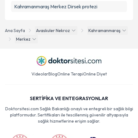
Kahramanmaraş Merkez Dirsek protezi
Ana Sayfa
Avaskuler Nekroz
Kahramanmaraş
Merkez
Videolar
Blog
Online Terapi
Online Diyet
SERTİFİKA VE ENTEGRASYONLAR
Doktorsitesi.com Sağlık Bakanlığı onaylı ve entegreli bir sağlık bilgi
platformudur. Sertifikaları ile tescillenmiş güvenilir altyapısıyla
sağlık hizmetlerine erişim sağlar.