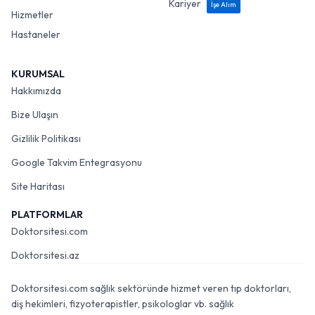
Kariyer
İşe Alım
Hizmetler
Hastaneler
KURUMSAL
Hakkımızda
Bize Ulaşın
Gizlilik Politikası
Google Takvim Entegrasyonu
Site Haritası
PLATFORMLAR
Doktorsitesi.com
Doktorsitesi.az
Doktorsitesi.com sağlık sektöründe hizmet veren tıp doktorları,
diş hekimleri, fizyoterapistler, psikologlar vb. sağlık