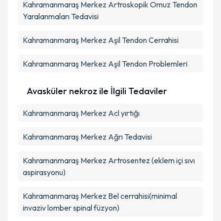
Kahramanmaraş Merkez Artroskopik Omuz Tendon
Yaralanmaları Tedavisi
Kahramanmaraş Merkez Aşil Tendon Cerrahisi
Kahramanmaraş Merkez Aşil Tendon Problemleri
Avasküler nekroz ile İlgili Tedaviler
Kahramanmaraş Merkez Acl yırtığı
Kahramanmaraş Merkez Ağrı Tedavisi
Kahramanmaraş Merkez Artrosentez (eklem içi sıvı
aspirasyonu)
Kahramanmaraş Merkez Bel cerrahisi(minimal
invaziv lomber spinal füzyon)