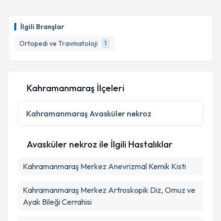
İlgili Branşlar
Ortopedi ve Travmatoloji
1
Kahramanmaraş İlçeleri
Kahramanmaraş
Avasküler nekroz
Avasküler nekroz ile İlgili Hastalıklar
Kahramanmaraş Merkez Anevrizmal Kemik Kisti
Kahramanmaraş Merkez Artroskopik Diz, Omuz ve
Ayak Bileği Cerrahisi