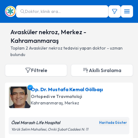
Doktor, klinik ara...
Avasküler nekroz, Merkez -
Kahramanmaraş
Toplam
2
Avasküler nekroz
tedavisi yapan doktor - uzman
bulundu
Filtrele
Akıllı Sıralama
Op. Dr. Mustafa Kemal Gölbaşı
Ortopedi ve Travmatoloji
Kahramanmaraş
, Merkez
Özel Marash Life Hospital
Haritada Göster
Yörük Selim Mahallesi, Oniki Şubat Caddesi N: 11