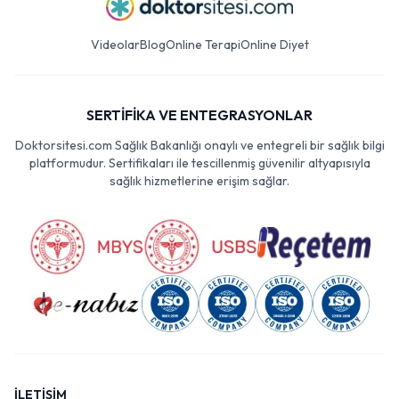
Videolar
Blog
Online Terapi
Online Diyet
SERTİFİKA VE ENTEGRASYONLAR
Doktorsitesi.com Sağlık Bakanlığı onaylı ve entegreli bir sağlık bilgi
platformudur. Sertifikaları ile tescillenmiş güvenilir altyapısıyla
sağlık hizmetlerine erişim sağlar.
İLETİŞİM