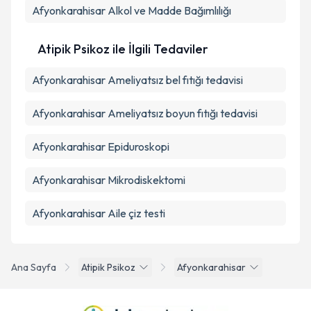
Afyonkarahisar Alkol ve Madde Bağımlılığı
Atipik Psikoz ile İlgili Tedaviler
Afyonkarahisar Ameliyatsız bel fıtığı tedavisi
Afyonkarahisar Ameliyatsız boyun fıtığı tedavisi
Afyonkarahisar Epiduroskopi
Afyonkarahisar Mikrodiskektomi
Afyonkarahisar Aile çiz testi
Ana Sayfa
Atipik Psikoz
Afyonkarahisar