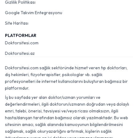
Gizlilik Politikası
Google Takvim Entegrasyonu
Site Haritası
PLATFORMLAR
Doktorsitesi.com
Doktorsitesi.az
Doktorsitesi.com sağlık sektöründe hizmet veren tıp doktorları,
diş hekimleri, fizyoterapistler, psikologlar vb. sağlık
profesyonelleri ile internet kullanıcılarını buluşturan bağımsız bir
platformdur.
İş bu sayfada yer alan doktor/uzman yorumları ve
değerlendirmeleri, ilgili doktorun/uzmanın doğrudan veya dolaylı
emri, talebi, önerisi, tavsiyesi ve/veya ricası olmaksızın, ilgili
hasta/danışan tarafından bağımsız olarak yazılmaktadır. Bu web
sitesinin amacı, sağlık alanında kamuoyunun bilgilendirilmesini
sağlamak, sağlık okuryazarlığını artırmak, kişilerin sağlık