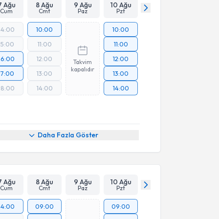
7 Ağu
8 Ağu
9 Ağu
10 Ağu
Cum
Cmt
Paz
Pzt
14:00
10:00
10:00
15:00
11:00
11:00
16:00
12:00
12:00
Takvim
kapalıdır
17:00
13:00
13:00
18:00
14:00
14:00
Daha Fazla Göster
7 Ağu
8 Ağu
9 Ağu
10 Ağu
Cum
Cmt
Paz
Pzt
14:00
09:00
09:00