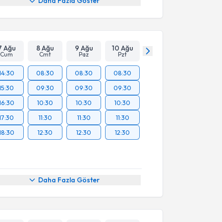
Daha Fazla Göster
7 Ağu
8 Ağu
9 Ağu
10 Ağu
Cum
Cmt
Paz
Pzt
14:30
08:30
08:30
08:30
15:30
09:30
09:30
09:30
16:30
10:30
10:30
10:30
17:30
11:30
11:30
11:30
18:30
12:30
12:30
12:30
Daha Fazla Göster