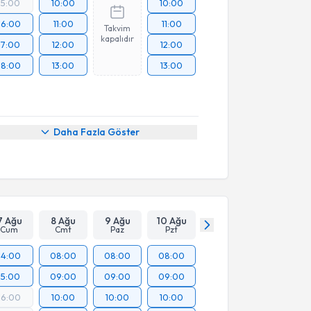
15:00
10:00
10:00
16:00
11:00
11:00
Takvim
kapalıdır
17:00
12:00
12:00
18:00
13:00
13:00
Daha Fazla Göster
7 Ağu
8 Ağu
9 Ağu
10 Ağu
Cum
Cmt
Paz
Pzt
14:00
08:00
08:00
08:00
15:00
09:00
09:00
09:00
16:00
10:00
10:00
10:00