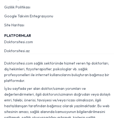
Gizlilik Politikası
Google Takvim Entegrasyonu
Site Haritası
PLATFORMLAR
Doktorsitesi.com
Doktorsitesi.az
Doktorsitesi.com sağlık sektöründe hizmet veren tıp doktorları,
diş hekimleri, fizyoterapistler, psikologlar vb. sağlık
profesyonelleri ile internet kullanıcılarını buluşturan bağımsız bir
platformdur.
İş bu sayfada yer alan doktor/uzman yorumları ve
değerlendirmeleri, ilgili doktorun/uzmanın doğrudan veya dolaylı
emri, talebi, önerisi, tavsiyesi ve/veya ricası olmaksızın, ilgili
hasta/danışan tarafından bağımsız olarak yazılmaktadır. Bu web
sitesinin amacı, sağlık alanında kamuoyunun bilgilendirilmesini
sağlamak, sağlık okuryazarlığını artırmak, kişilerin sağlık