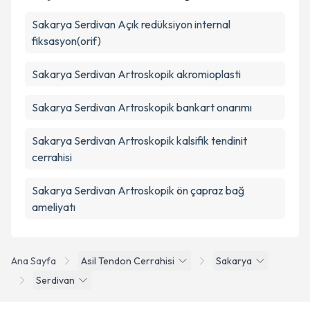
Sakarya Serdivan Açık redüksiyon internal
fiksasyon(orif)
Sakarya Serdivan Artroskopik akromioplasti
Sakarya Serdivan Artroskopik bankart onarımı
Sakarya Serdivan Artroskopik kalsifik tendinit
cerrahisi
Sakarya Serdivan Artroskopik ön çapraz bağ
ameliyatı
Ana Sayfa
Asil Tendon Cerrahisi
Sakarya
Serdivan