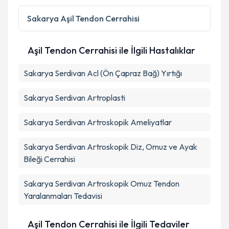
kapsamda işlenmesini kabul ediyorum.
Sakarya
Aşil Tendon Cerrahisi
Takvim Talebini Gönder
Aşil Tendon Cerrahisi ile İlgili Hastalıklar
Sakarya Serdivan Acl (Ön Çapraz Bağ) Yırtığı
Sakarya Serdivan Artroplasti
Sakarya Serdivan Artroskopik Ameliyatlar
Sakarya Serdivan Artroskopik Diz, Omuz ve Ayak
Bileği Cerrahisi
Sakarya Serdivan Artroskopik Omuz Tendon
Yaralanmaları Tedavisi
Aşil Tendon Cerrahisi ile İlgili Tedaviler