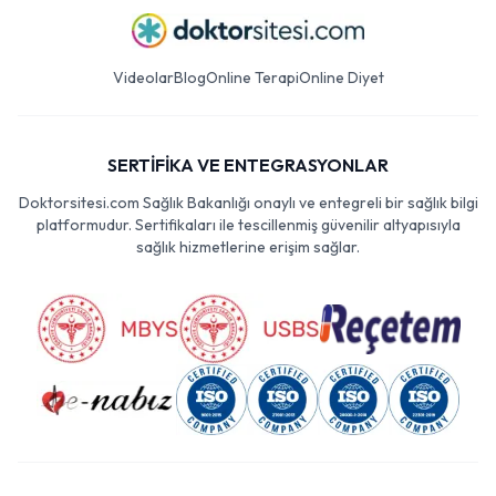
Videolar
Blog
Online Terapi
Online Diyet
SERTİFİKA VE ENTEGRASYONLAR
Doktorsitesi.com Sağlık Bakanlığı onaylı ve entegreli bir sağlık bilgi
platformudur. Sertifikaları ile tescillenmiş güvenilir altyapısıyla
sağlık hizmetlerine erişim sağlar.