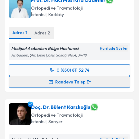
Prof. Dr. Hacı Mustafa Özdemir
Ortopedi ve Travmatoloji
E-posta Adresiniz
İstanbul
, Kadıköy
Adres
1
Adres
2
Kişisel verilerimin işlenmesine ilişkin
Aydınlatma
Metni
'ni okudum ve kişisel verilerimin belirtilen
Medipol Acıbadem Bölge Hastanesi
Haritada Göster
kapsamda işlenmesini kabul ediyorum.
Acıbadem, Şht. Emin Çölen Sokağı No:4, 34718
0 (850) 811 32 74
Takvim Talebini Gönder
Randevu Takvimi Talebi
Randevu Talep Et
Prof. Dr. Hacı Mustafa Özdemir
için randevu
takvimi talebi oluşturun. Size bu uzmandan randevu
almanız için bir takvim hazırlandığında e-posta ile
Doç. Dr. Bülent Karslıoğlu
bilgilendireceğiz.
Ortopedi ve Travmatoloji
İstanbul
, Sarıyer
E-posta Adresiniz