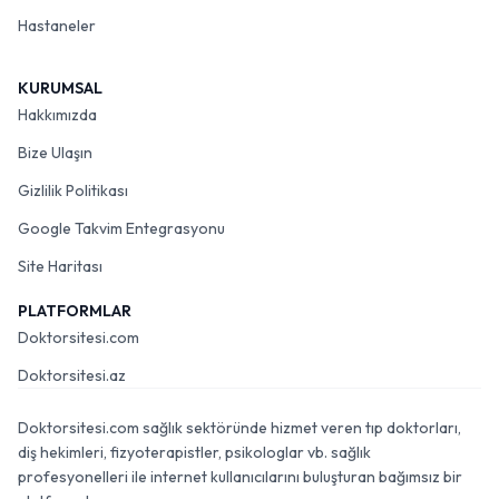
Hastaneler
KURUMSAL
Hakkımızda
Bize Ulaşın
Gizlilik Politikası
Google Takvim Entegrasyonu
Site Haritası
PLATFORMLAR
Doktorsitesi.com
Doktorsitesi.az
Doktorsitesi.com sağlık sektöründe hizmet veren tıp doktorları,
diş hekimleri, fizyoterapistler, psikologlar vb. sağlık
profesyonelleri ile internet kullanıcılarını buluşturan bağımsız bir