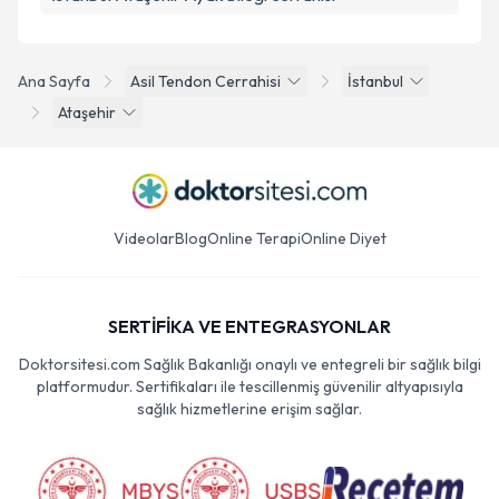
Ana Sayfa
Asil Tendon Cerrahisi
İstanbul
Ataşehir
Videolar
Blog
Online Terapi
Online Diyet
SERTİFİKA VE ENTEGRASYONLAR
Doktorsitesi.com Sağlık Bakanlığı onaylı ve entegreli bir sağlık bilgi
platformudur. Sertifikaları ile tescillenmiş güvenilir altyapısıyla
sağlık hizmetlerine erişim sağlar.