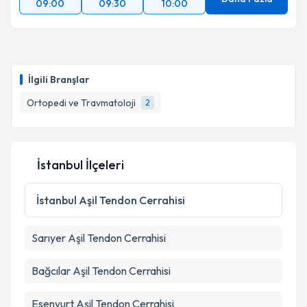
09:00
09:30
10:00
İlgili Branşlar
Ortopedi ve Travmatoloji
2
İstanbul İlçeleri
İstanbul
Aşil Tendon Cerrahisi
Sarıyer
Aşil Tendon Cerrahisi
Bağcılar
Aşil Tendon Cerrahisi
Esenyurt
Aşil Tendon Cerrahisi