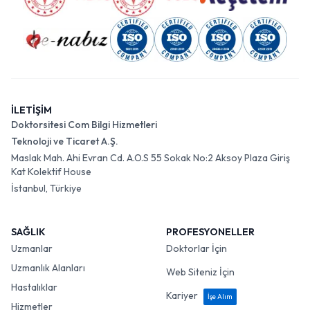
İLETİŞİM
Doktorsitesi Com Bilgi Hizmetleri
Teknoloji ve Ticaret A.Ş.
Maslak Mah. Ahi Evran Cd. A.O.S 55 Sokak No:2 Aksoy Plaza Giriş
Kat Kolektif House
İstanbul, Türkiye
SAĞLIK
PROFESYONELLER
Uzmanlar
Doktorlar İçin
Uzmanlık Alanları
Web Siteniz İçin
Hastalıklar
Kariyer
İşe Alım
Hizmetler