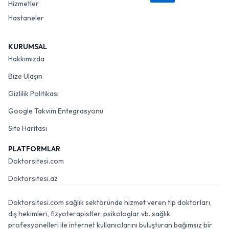
Hizmetler
Hastaneler
KURUMSAL
Hakkımızda
Bize Ulaşın
Gizlilik Politikası
Google Takvim Entegrasyonu
Site Haritası
PLATFORMLAR
Doktorsitesi.com
Doktorsitesi.az
Doktorsitesi.com sağlık sektöründe hizmet veren tıp doktorları,
diş hekimleri, fizyoterapistler, psikologlar vb. sağlık
profesyonelleri ile internet kullanıcılarını buluşturan bağımsız bir