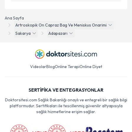
Ana Sayfa
Artroskopik On Capraz Bag Ve Meniskus Onarimi
Sakarya
Adapazarı
Videolar
Blog
Online Terapi
Online Diyet
SERTİFİKA VE ENTEGRASYONLAR
Doktorsitesi.com Sağlık Bakanlığı onaylı ve entegreli bir sağlık bilgi
platformudur. Sertifikaları ile tescillenmiş güvenilir altyapısıyla
sağlık hizmetlerine erişim sağlar.