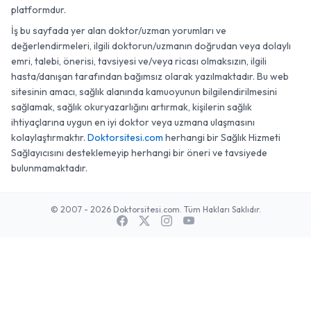
platformdur.
İş bu sayfada yer alan doktor/uzman yorumları ve
değerlendirmeleri, ilgili doktorun/uzmanın doğrudan veya dolaylı
emri, talebi, önerisi, tavsiyesi ve/veya ricası olmaksızın, ilgili
hasta/danışan tarafından bağımsız olarak yazılmaktadır. Bu web
sitesinin amacı, sağlık alanında kamuoyunun bilgilendirilmesini
sağlamak, sağlık okuryazarlığını artırmak, kişilerin sağlık
ihtiyaçlarına uygun en iyi doktor veya uzmana ulaşmasını
kolaylaştırmaktır.
Doktorsitesi.com
herhangi bir Sağlık Hizmeti
Sağlayıcısını desteklemeyip herhangi bir öneri ve tavsiyede
bulunmamaktadır.
© 2007 - 2026 Doktorsitesi.com. Tüm Hakları Saklıdır.