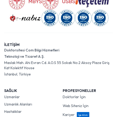
İLETİŞİM
Doktorsitesi Com Bilgi Hizmetleri
Teknoloji ve Ticaret A.Ş.
Maslak Mah. Ahi Evran Cd. A.O.S 55 Sokak No:2 Aksoy Plaza Giriş
Kat Kolektif House
İstanbul, Türkiye
SAĞLIK
PROFESYONELLER
Uzmanlar
Doktorlar İçin
Uzmanlık Alanları
Web Siteniz İçin
Hastalıklar
Kariyer
İşe Alım