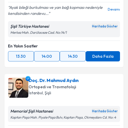
Ayak bileği burkulması ve yan bağ kopması nedeniyle
Devamı
kendisinden randevu...
Şişli Türkiye Hastanesi
Haritada Göster
Merkez Mah. Darülaceze Cad. No:14/1
En Yakın Saatler
13:30
14:00
14:30
Daha Fazla
Doç. Dr. Mahmud Aydın
Ortopedi ve Travmatoloji
İstanbul
, Şişli
Memorial Şişli Hastanesi
Haritada Göster
Kaptan Paşa Mah. Piyale Paşa Bulv, Kaptan Paşa, Okmeydanı Cd. No: 4