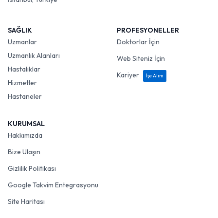
SAĞLIK
PROFESYONELLER
Uzmanlar
Doktorlar İçin
Uzmanlık Alanları
Web Siteniz İçin
Hastalıklar
Kariyer
İşe Alım
Hizmetler
Hastaneler
KURUMSAL
Hakkımızda
Bize Ulaşın
Gizlilik Politikası
Google Takvim Entegrasyonu
Site Haritası