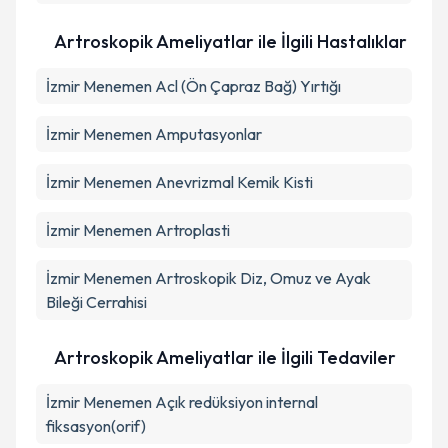
Artroskopik Ameliyatlar ile İlgili Hastalıklar
İzmir Menemen Acl (Ön Çapraz Bağ) Yırtığı
İzmir Menemen Amputasyonlar
İzmir Menemen Anevrizmal Kemik Kisti
İzmir Menemen Artroplasti
İzmir Menemen Artroskopik Diz, Omuz ve Ayak
Bileği Cerrahisi
Artroskopik Ameliyatlar ile İlgili Tedaviler
İzmir Menemen Açık redüksiyon internal
fiksasyon(orif)