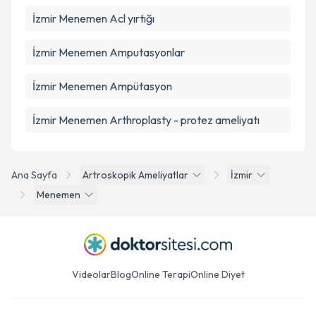
İzmir Menemen Acl yırtığı
İzmir Menemen Amputasyonlar
İzmir Menemen Ampütasyon
İzmir Menemen Arthroplasty - protez ameliyatı
Ana Sayfa
Artroskopik Ameliyatlar
İzmir
Menemen
Videolar
Blog
Online Terapi
Online Diyet