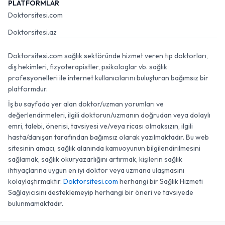
PLATFORMLAR
Doktorsitesi.com
Doktorsitesi.az
Doktorsitesi.com sağlık sektöründe hizmet veren tıp doktorları,
diş hekimleri, fizyoterapistler, psikologlar vb. sağlık
profesyonelleri ile internet kullanıcılarını buluşturan bağımsız bir
platformdur.
İş bu sayfada yer alan doktor/uzman yorumları ve
değerlendirmeleri, ilgili doktorun/uzmanın doğrudan veya dolaylı
emri, talebi, önerisi, tavsiyesi ve/veya ricası olmaksızın, ilgili
hasta/danışan tarafından bağımsız olarak yazılmaktadır. Bu web
sitesinin amacı, sağlık alanında kamuoyunun bilgilendirilmesini
sağlamak, sağlık okuryazarlığını artırmak, kişilerin sağlık
ihtiyaçlarına uygun en iyi doktor veya uzmana ulaşmasını
kolaylaştırmaktır.
Doktorsitesi.com
herhangi bir Sağlık Hizmeti
Sağlayıcısını desteklemeyip herhangi bir öneri ve tavsiyede
bulunmamaktadır.