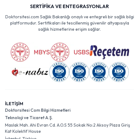
SERTİFİKA VE ENTEGRASYONLAR
Doktorsitesi.com Sağlık Bakanlığı onaylı ve entegreli bir sağlık bilgi
platformudur. Sertifikaları ile tescillenmiş güvenilir altyapısıyla
sağlık hizmetlerine erişim sağlar.
İLETİŞİM
Doktorsitesi Com Bilgi Hizmetleri
Teknoloji ve Ticaret A.Ş.
Maslak Mah. Ahi Evran Cd. A.O.S 55 Sokak No:2 Aksoy Plaza Giriş
Kat Kolektif House
İstanbul, Türkiye