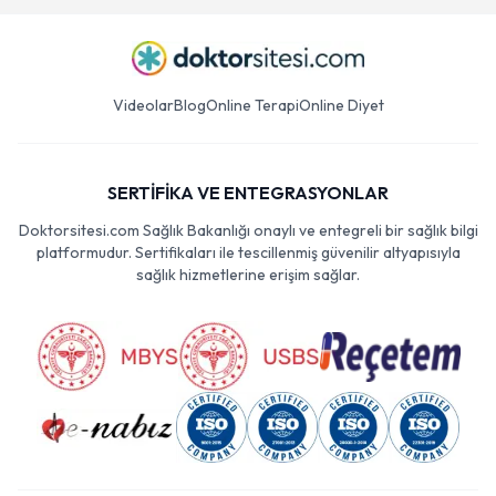
Videolar
Blog
Online Terapi
Online Diyet
SERTİFİKA VE ENTEGRASYONLAR
Doktorsitesi.com Sağlık Bakanlığı onaylı ve entegreli bir sağlık bilgi
platformudur. Sertifikaları ile tescillenmiş güvenilir altyapısıyla
sağlık hizmetlerine erişim sağlar.