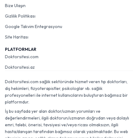
Bize Ulaşın
Gizlilik Politikası
Google Takvim Entegrasyonu
Site Haritası
PLATFORMLAR
Doktorsitesi.com
Doktorsitesi.az
Doktorsitesi.com sağlık sektöründe hizmet veren tıp doktorları,
diş hekimleri, fizyoterapistler, psikologlar vb. sağlık
profesyonelleri ile internet kullanıcılarını buluşturan bağımsız bir
platformdur.
İş bu sayfada yer alan doktor/uzman yorumları ve
değerlendirmeleri, ilgili doktorun/uzmanın doğrudan veya dolaylı
emri, talebi, önerisi, tavsiyesi ve/veya ricası olmaksızın, ilgili
hasta/danışan tarafından bağımsız olarak yazılmaktadır. Bu web