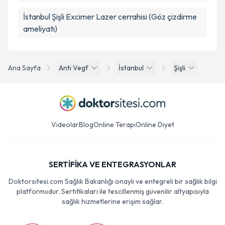
İstanbul Şişli Excimer Lazer cerrahisi (Göz çizdirme
ameliyatı)
Ana Sayfa
Anti Vegf
İstanbul
Şişli
Videolar
Blog
Online Terapi
Online Diyet
SERTİFİKA VE ENTEGRASYONLAR
Doktorsitesi.com Sağlık Bakanlığı onaylı ve entegreli bir sağlık bilgi
platformudur. Sertifikaları ile tescillenmiş güvenilir altyapısıyla
sağlık hizmetlerine erişim sağlar.