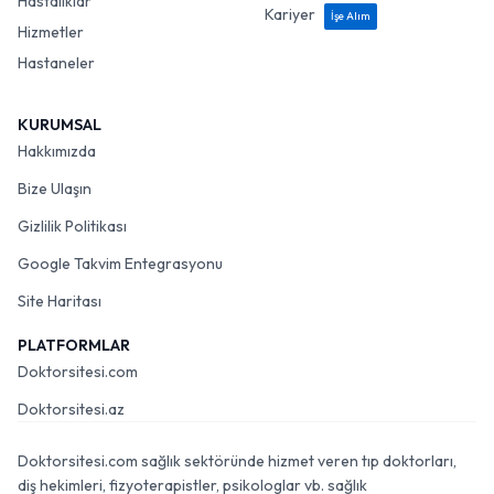
Hastalıklar
Kariyer
İşe Alım
Hizmetler
Hastaneler
KURUMSAL
Hakkımızda
Bize Ulaşın
Gizlilik Politikası
Google Takvim Entegrasyonu
Site Haritası
PLATFORMLAR
Doktorsitesi.com
Doktorsitesi.az
Doktorsitesi.com sağlık sektöründe hizmet veren tıp doktorları,
diş hekimleri, fizyoterapistler, psikologlar vb. sağlık