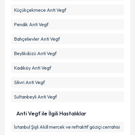
Küçükçekmece
Anti Vegf
Pendik
Anti Vegf
Bahçelievler
Anti Vegf
Beylikdüzü
Anti Vegf
Kadıköy
Anti Vegf
Silivri
Anti Vegf
Sultanbeyli
Anti Vegf
Anti Vegf ile İlgili Hastalıklar
İstanbul Şişli Akill mercek ve refraktif göziçi cerrahisi