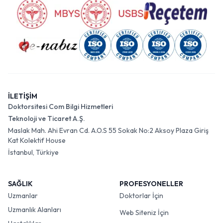
İLETİŞİM
Doktorsitesi Com Bilgi Hizmetleri
Teknoloji ve Ticaret A.Ş.
Maslak Mah. Ahi Evran Cd. A.O.S 55 Sokak No:2 Aksoy Plaza Giriş
Kat Kolektif House
İstanbul, Türkiye
SAĞLIK
PROFESYONELLER
Uzmanlar
Doktorlar İçin
Uzmanlık Alanları
Web Siteniz İçin