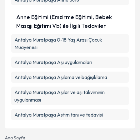
Anne Eğitimi (Emzirme Eğitimi, Bebek
Masajı Eğitimi Vb) ile İlgili Tedaviler
Antalya Muratpaşa 0-18 Yaş Arası Çocuk
Muayenesi
Antalya Muratpaşa Aşı uygulamaları
Antalya Muratpaşa Aşılama ve bağışıklama
Antalya Muratpaşa Aşılar ve aşı takviminin
uygulanması
Antalya Muratpaşa Astım tanı ve tedavisi
Ana Sayfa