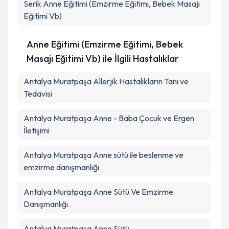
Takvim Talebini Gönder
Serik
Anne Eğitimi (Emzirme Eğitimi, Bebek Masajı
Eğitimi Vb)
Anne Eğitimi (Emzirme Eğitimi, Bebek
Masajı Eğitimi Vb) ile İlgili Hastalıklar
Antalya Muratpaşa Allerjik Hastalıkların Tanı ve
Tedavisi
Antalya Muratpaşa Anne - Baba Çocuk ve Ergen
İletişimi
Antalya Muratpaşa Anne sütü ile beslenme ve
emzirme danışmanlığı
Antalya Muratpaşa Anne Sütü Ve Emzirme
Danışmanlığı
Antalya Muratpaşa Anne Sütü