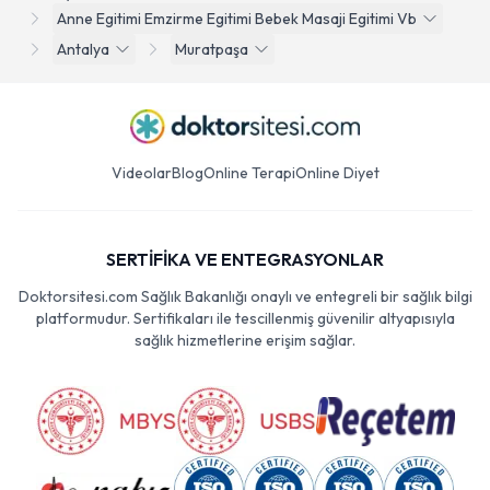
Anne Egitimi Emzirme Egitimi Bebek Masaji Egitimi Vb
Antalya
Muratpaşa
Videolar
Blog
Online Terapi
Online Diyet
SERTİFİKA VE ENTEGRASYONLAR
Doktorsitesi.com Sağlık Bakanlığı onaylı ve entegreli bir sağlık bilgi
platformudur. Sertifikaları ile tescillenmiş güvenilir altyapısıyla
sağlık hizmetlerine erişim sağlar.