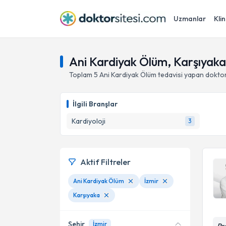
Uzmanlar
Klin
Ani Kardiyak Ölüm, Karşıyaka 
Toplam
5
Ani Kardiyak Ölüm
tedavisi yapan dokto
İlgili Branşlar
Kardiyoloji
3
Aktif Filtreler
Ani Kardiyak Ölüm
İzmir
Karşıyaka
Şehir
İzmir