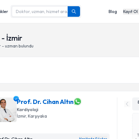
ikler
Blog
Kayıt Ol
- İzmir
r - uzman bulundu
Prof. Dr. Cihan Altın
Kardiyoloji
İzmir
, Karşıyaka