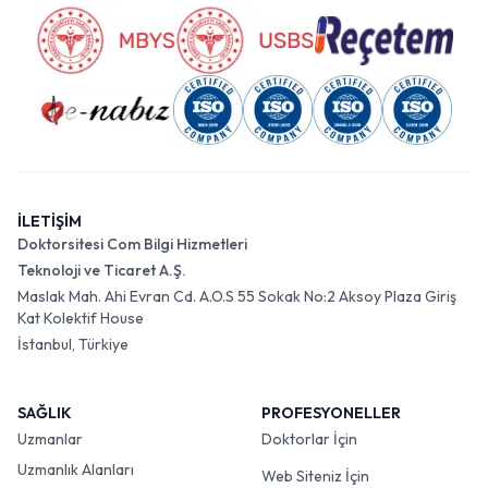
İLETİŞİM
Doktorsitesi Com Bilgi Hizmetleri
Teknoloji ve Ticaret A.Ş.
Maslak Mah. Ahi Evran Cd. A.O.S 55 Sokak No:2 Aksoy Plaza Giriş
Kat Kolektif House
İstanbul, Türkiye
SAĞLIK
PROFESYONELLER
Uzmanlar
Doktorlar İçin
Uzmanlık Alanları
Web Siteniz İçin