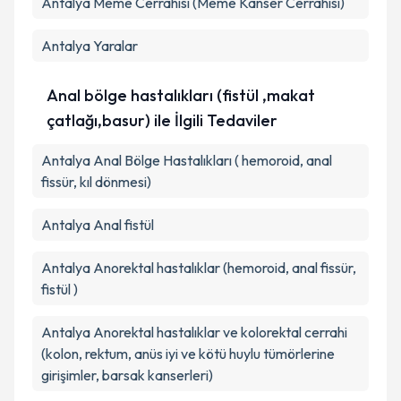
Antalya Meme Cerrahisi (Meme Kanser Cerrahisi)
Antalya Yaralar
Anal bölge hastalıkları (fistül ,makat
çatlağı,basur) ile İlgili Tedaviler
Antalya Anal Bölge Hastalıkları ( hemoroid, anal
fissür, kıl dönmesi)
Antalya Anal fistül
Antalya Anorektal hastalıklar (hemoroid, anal fissür,
fistül )
Antalya Anorektal hastalıklar ve kolorektal cerrahi
(kolon, rektum, anüs iyi ve kötü huylu tümörlerine
girişimler, barsak kanserleri)