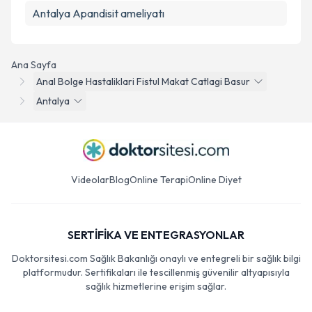
Antalya Apandisit ameliyatı
Ana Sayfa
Anal Bolge Hastaliklari Fistul Makat Catlagi Basur
Antalya
Videolar
Blog
Online Terapi
Online Diyet
SERTİFİKA VE ENTEGRASYONLAR
Doktorsitesi.com Sağlık Bakanlığı onaylı ve entegreli bir sağlık bilgi
platformudur. Sertifikaları ile tescillenmiş güvenilir altyapısıyla
sağlık hizmetlerine erişim sağlar.