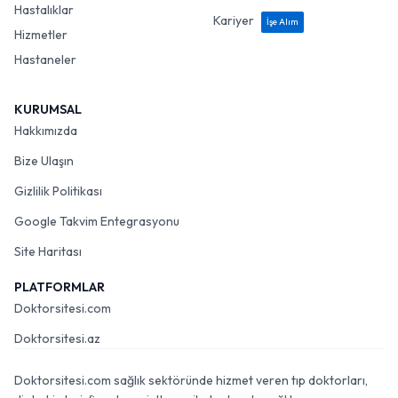
Hastalıklar
Kariyer
İşe Alım
Hizmetler
Hastaneler
KURUMSAL
Hakkımızda
Bize Ulaşın
Gizlilik Politikası
Google Takvim Entegrasyonu
Site Haritası
PLATFORMLAR
Doktorsitesi.com
Doktorsitesi.az
Doktorsitesi.com sağlık sektöründe hizmet veren tıp doktorları,