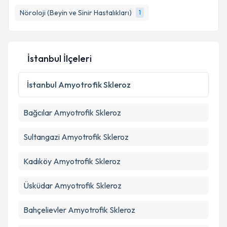
Nöroloji (Beyin ve Sinir Hastalıkları)
1
İstanbul İlçeleri
İstanbul
Amyotrofik Skleroz
Bağcılar
Amyotrofik Skleroz
Sultangazi
Amyotrofik Skleroz
Kadıköy
Amyotrofik Skleroz
Üsküdar
Amyotrofik Skleroz
Bahçelievler
Amyotrofik Skleroz