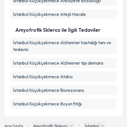
İstanbul Küçükçekmece Anksiyete Bozukluğu
İstanbul Küçükçekmece Ateşli Havale
Amyotrofik Skleroz ile İlgili Tedaviler
İstanbul Küçükçekmece Alzheimer hastalığı tanı ve
tedavisi
İstanbul Küçükçekmece Alzheimer tipi demans
İstanbul Küçükçekmece Ataksi
İstanbul Küçükçekmece Biorezonans
İstanbul Küçükçekmece Boyun fıtığı
Ana Sayfa
Amyotrofik Skleroz
İstanbul