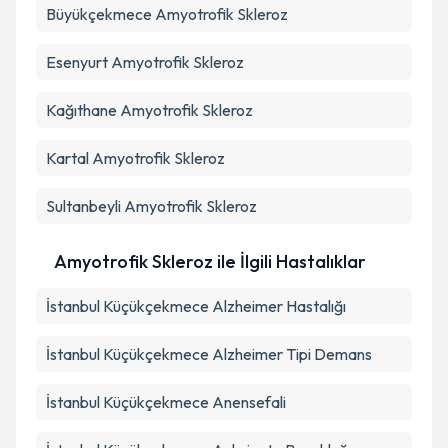
Büyükçekmece
Amyotrofik Skleroz
Esenyurt
Amyotrofik Skleroz
Kağıthane
Amyotrofik Skleroz
Kartal
Amyotrofik Skleroz
Sultanbeyli
Amyotrofik Skleroz
Amyotrofik Skleroz ile İlgili Hastalıklar
İstanbul Küçükçekmece Alzheimer Hastalığı
İstanbul Küçükçekmece Alzheimer Tipi Demans
İstanbul Küçükçekmece Anensefali