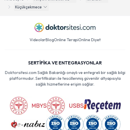
Küçükçekmece
Videolar
Blog
Online Terapi
Online Diyet
SERTİFİKA VE ENTEGRASYONLAR
Doktorsitesi.com Sağlık Bakanlığı onaylı ve entegreli bir sağlık bilgi
platformudur. Sertifikaları ile tescillenmiş güvenilir altyapısıyla
sağlık hizmetlerine erişim sağlar.