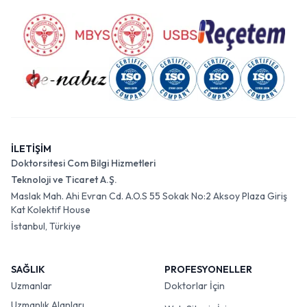
İLETİŞİM
Doktorsitesi Com Bilgi Hizmetleri
Teknoloji ve Ticaret A.Ş.
Maslak Mah. Ahi Evran Cd. A.O.S 55 Sokak No:2 Aksoy Plaza Giriş
Kat Kolektif House
İstanbul, Türkiye
SAĞLIK
PROFESYONELLER
Uzmanlar
Doktorlar İçin
Uzmanlık Alanları