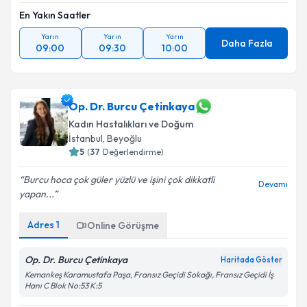
En Yakın Saatler
Yarın
Yarın
Yarın
Daha Fazla
09:00
09:30
10:00
Op. Dr. Burcu Çetinkaya
Kadın Hastalıkları ve Doğum
İstanbul
, Beyoğlu
5
(
37
Değerlendirme)
Burcu hoca çok güler yüzlü ve işini çok dikkatli
Devamı
yapan...
Adres
1
Online Görüşme
Op. Dr. Burcu Çetinkaya
Haritada Göster
Kemankeş Karamustafa Paşa, Fransız Geçidi Sokağı, Fransız Geçidi İş
Hanı C Blok No:53 K:5