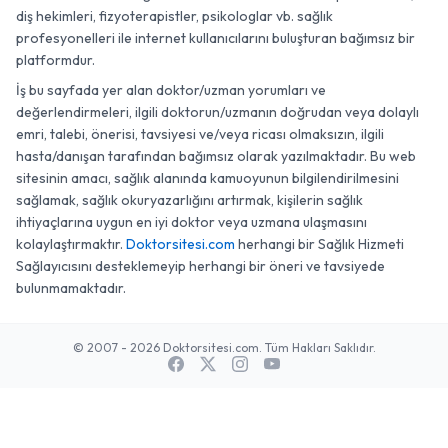
diş hekimleri, fizyoterapistler, psikologlar vb. sağlık
profesyonelleri ile internet kullanıcılarını buluşturan bağımsız bir
platformdur.
İş bu sayfada yer alan doktor/uzman yorumları ve
değerlendirmeleri, ilgili doktorun/uzmanın doğrudan veya dolaylı
emri, talebi, önerisi, tavsiyesi ve/veya ricası olmaksızın, ilgili
hasta/danışan tarafından bağımsız olarak yazılmaktadır. Bu web
sitesinin amacı, sağlık alanında kamuoyunun bilgilendirilmesini
sağlamak, sağlık okuryazarlığını artırmak, kişilerin sağlık
ihtiyaçlarına uygun en iyi doktor veya uzmana ulaşmasını
kolaylaştırmaktır.
Doktorsitesi.com
herhangi bir Sağlık Hizmeti
Sağlayıcısını desteklemeyip herhangi bir öneri ve tavsiyede
bulunmamaktadır.
© 2007 - 2026 Doktorsitesi.com. Tüm Hakları Saklıdır.