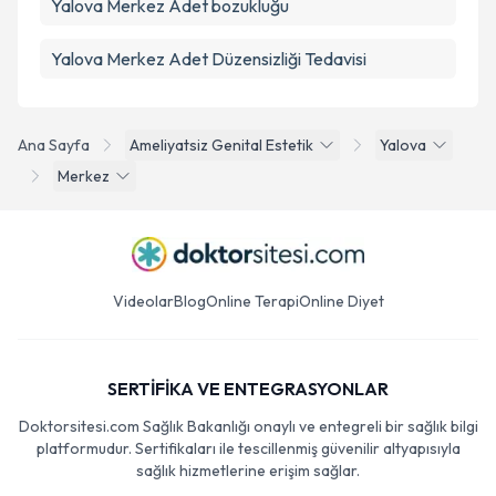
Yalova Merkez Adet bozukluğu
Yalova Merkez Adet Düzensizliği Tedavisi
Ana Sayfa
Ameliyatsiz Genital Estetik
Yalova
Merkez
Videolar
Blog
Online Terapi
Online Diyet
SERTİFİKA VE ENTEGRASYONLAR
Doktorsitesi.com Sağlık Bakanlığı onaylı ve entegreli bir sağlık bilgi
platformudur. Sertifikaları ile tescillenmiş güvenilir altyapısıyla
sağlık hizmetlerine erişim sağlar.