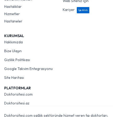
Web Siteniz İçin
Hastalıklar
Kariyer
İşe Alım
Hizmetler
Hastaneler
KURUMSAL
Hakkımızda
Bize Ulaşın
Gizlilik Politikası
Google Takvim Entegrasyonu
Site Haritası
PLATFORMLAR
Doktorsitesi.com
Doktorsitesi.az
Doktorsitesi.com sağlık sektöründe hizmet veren tıp doktorları,