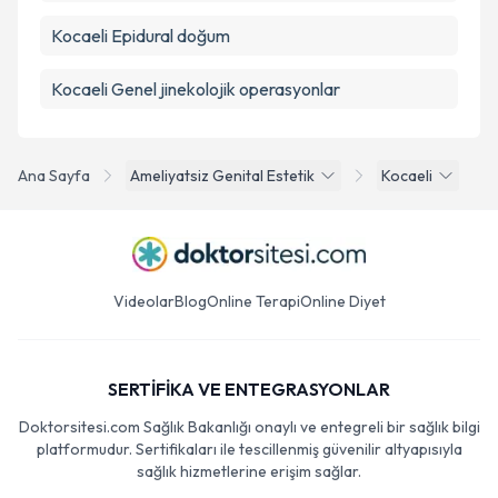
Kocaeli Epidural doğum
Kocaeli Genel jinekolojik operasyonlar
Ana Sayfa
Ameliyatsiz Genital Estetik
Kocaeli
Videolar
Blog
Online Terapi
Online Diyet
SERTİFİKA VE ENTEGRASYONLAR
Doktorsitesi.com Sağlık Bakanlığı onaylı ve entegreli bir sağlık bilgi
platformudur. Sertifikaları ile tescillenmiş güvenilir altyapısıyla
sağlık hizmetlerine erişim sağlar.