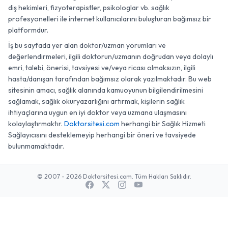
diş hekimleri, fizyoterapistler, psikologlar vb. sağlık
profesyonelleri ile internet kullanıcılarını buluşturan bağımsız bir
platformdur.
İş bu sayfada yer alan doktor/uzman yorumları ve
değerlendirmeleri, ilgili doktorun/uzmanın doğrudan veya dolaylı
emri, talebi, önerisi, tavsiyesi ve/veya ricası olmaksızın, ilgili
hasta/danışan tarafından bağımsız olarak yazılmaktadır. Bu web
sitesinin amacı, sağlık alanında kamuoyunun bilgilendirilmesini
sağlamak, sağlık okuryazarlığını artırmak, kişilerin sağlık
ihtiyaçlarına uygun en iyi doktor veya uzmana ulaşmasını
kolaylaştırmaktır.
Doktorsitesi.com
herhangi bir Sağlık Hizmeti
Sağlayıcısını desteklemeyip herhangi bir öneri ve tavsiyede
bulunmamaktadır.
© 2007 - 2026 Doktorsitesi.com. Tüm Hakları Saklıdır.