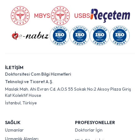
İLETİŞİM
Doktorsitesi Com Bilgi Hizmetleri
Teknoloji ve Ticaret A.Ş.
Maslak Mah. Ahi Evran Cd. A.O.S 55 Sokak No:2 Aksoy Plaza Giriş
Kat Kolektif House
İstanbul, Türkiye
SAĞLIK
PROFESYONELLER
Uzmanlar
Doktorlar İçin
Uzmanlık Alanları