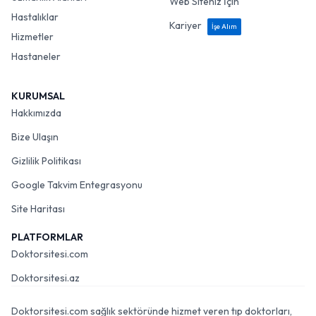
Web Siteniz İçin
Hastalıklar
Kariyer
İşe Alım
Hizmetler
Hastaneler
KURUMSAL
Hakkımızda
Bize Ulaşın
Gizlilik Politikası
Google Takvim Entegrasyonu
Site Haritası
PLATFORMLAR
Doktorsitesi.com
Doktorsitesi.az
Doktorsitesi.com sağlık sektöründe hizmet veren tıp doktorları,