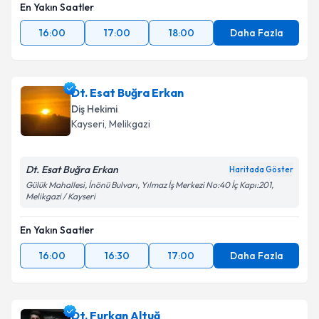
En Yakın Saatler
16:00
17:00
18:00
Daha Fazla
Dt. Esat Buğra Erkan
Diş Hekimi
Kayseri
, Melikgazi
Dt. Esat Buğra Erkan
Haritada Göster
Gülük Mahallesi, İnönü Bulvarı, Yılmaz İş Merkezi No:40 İç Kapı:201,
Melikgazi / Kayseri
En Yakın Saatler
16:00
16:30
17:00
Daha Fazla
Dt. Furkan Altuğ