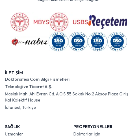
İLETİŞİM
Doktorsitesi Com Bilgi Hizmetleri
Teknoloji ve Ticaret A.Ş.
Maslak Mah. Ahi Evran Cd. A.O.S 55 Sokak No:2 Aksoy Plaza Giriş
Kat Kolektif House
İstanbul, Türkiye
SAĞLIK
PROFESYONELLER
Uzmanlar
Doktorlar İçin