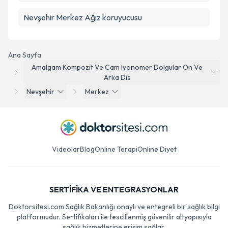
Nevşehir Merkez Ağız koruyucusu
Ana Sayfa
Amalgam Kompozit Ve Cam Iyonomer Dolgular On Ve
Arka Dis
Nevşehir
Merkez
Videolar
Blog
Online Terapi
Online Diyet
SERTİFİKA VE ENTEGRASYONLAR
Doktorsitesi.com Sağlık Bakanlığı onaylı ve entegreli bir sağlık bilgi
platformudur. Sertifikaları ile tescillenmiş güvenilir altyapısıyla
sağlık hizmetlerine erişim sağlar.