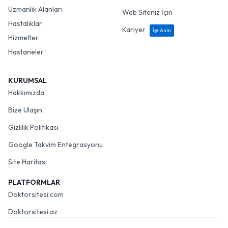
Uzmanlık Alanları
Web Siteniz İçin
Hastalıklar
Kariyer
İşe Alım
Hizmetler
Hastaneler
KURUMSAL
Hakkımızda
Bize Ulaşın
Gizlilik Politikası
Google Takvim Entegrasyonu
Site Haritası
PLATFORMLAR
Doktorsitesi.com
Doktorsitesi.az