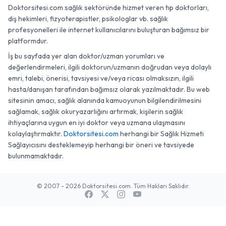
Doktorsitesi.com sağlık sektöründe hizmet veren tıp doktorları,
diş hekimleri, fizyoterapistler, psikologlar vb. sağlık
profesyonelleri ile internet kullanıcılarını buluşturan bağımsız bir
platformdur.
İş bu sayfada yer alan doktor/uzman yorumları ve
değerlendirmeleri, ilgili doktorun/uzmanın doğrudan veya dolaylı
emri, talebi, önerisi, tavsiyesi ve/veya ricası olmaksızın, ilgili
hasta/danışan tarafından bağımsız olarak yazılmaktadır. Bu web
sitesinin amacı, sağlık alanında kamuoyunun bilgilendirilmesini
sağlamak, sağlık okuryazarlığını artırmak, kişilerin sağlık
ihtiyaçlarına uygun en iyi doktor veya uzmana ulaşmasını
kolaylaştırmaktır.
Doktorsitesi.com
herhangi bir Sağlık Hizmeti
Sağlayıcısını desteklemeyip herhangi bir öneri ve tavsiyede
bulunmamaktadır.
© 2007 - 2026 Doktorsitesi.com. Tüm Hakları Saklıdır.