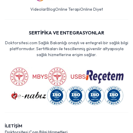
Videolar
Blog
Online Terapi
Online Diyet
SERTİFİKA VE ENTEGRASYONLAR
Doktorsitesi.com Sağlık Bakanlığı onaylı ve entegreli bir sağlık bilgi
platformudur. Sertifikaları ile tescillenmiş güvenilir altyapısıyla
sağlık hizmetlerine erişim sağlar.
İLETİŞİM
Doktorsitesi Com Bilgi Hizmetleri