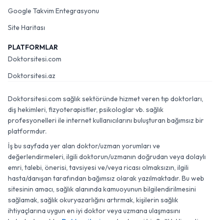
Google Takvim Entegrasyonu
Site Haritası
PLATFORMLAR
Doktorsitesi.com
Doktorsitesi.az
Doktorsitesi.com sağlık sektöründe hizmet veren tıp doktorları,
diş hekimleri, fizyoterapistler, psikologlar vb. sağlık
profesyonelleri ile internet kullanıcılarını buluşturan bağımsız bir
platformdur.
İş bu sayfada yer alan doktor/uzman yorumları ve
değerlendirmeleri, ilgili doktorun/uzmanın doğrudan veya dolaylı
emri, talebi, önerisi, tavsiyesi ve/veya ricası olmaksızın, ilgili
hasta/danışan tarafından bağımsız olarak yazılmaktadır. Bu web
sitesinin amacı, sağlık alanında kamuoyunun bilgilendirilmesini
sağlamak, sağlık okuryazarlığını artırmak, kişilerin sağlık
ihtiyaçlarına uygun en iyi doktor veya uzmana ulaşmasını