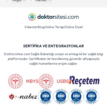
Muğla
Merkez
Videolar
Blog
Online Terapi
Online Diyet
SERTİFİKA VE ENTEGRASYONLAR
Doktorsitesi.com Sağlık Bakanlığı onaylı ve entegreli bir sağlık bilgi
platformudur. Sertifikaları ile tescillenmiş güvenilir altyapısıyla
sağlık hizmetlerine erişim sağlar.