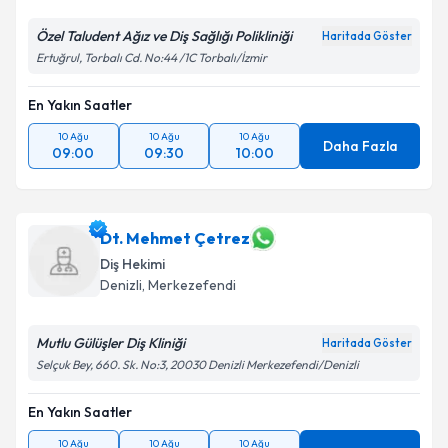
Özel Taludent Ağız ve Diş Sağlığı Polikliniği
Haritada Göster
Ertuğrul, Torbalı Cd. No:44 /1C Torbalı/İzmir
En Yakın Saatler
10 Ağu
10 Ağu
10 Ağu
Daha Fazla
09:00
09:30
10:00
Dt. Mehmet Çetrez
Diş Hekimi
Denizli
, Merkezefendi
Mutlu Gülüşler Diş Kliniği
Haritada Göster
Selçuk Bey, 660. Sk. No:3, 20030 Denizli Merkezefendi/Denizli
En Yakın Saatler
10 Ağu
10 Ağu
10 Ağu