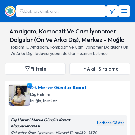
Doktor, klinik ara...
Amalgam, Kompozit Ve Cam İyonomer
Dolgular (Ön Ve Arka Diş), Merkez - Muğla
Toplam
10
Amalgam, Kompozit Ve Cam İyonomer Dolgular (Ön
Ve Arka Diş)
tedavisi yapan doktor - uzman bulundu
Filtrele
Akıllı Sıralama
Dt. Merve Gündüz Kanat
Diş Hekimi
Muğla
, Merkez
Diş Hekimi Merve Gündüz Kanat
Haritada Göster
Muayenehanesi
Orhaniye, Öner Apartmanı, Hürriyet Sk. no:13/A, 4800