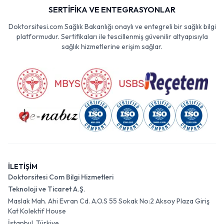
SERTİFİKA VE ENTEGRASYONLAR
Doktorsitesi.com Sağlık Bakanlığı onaylı ve entegreli bir sağlık bilgi
platformudur. Sertifikaları ile tescillenmiş güvenilir altyapısıyla
sağlık hizmetlerine erişim sağlar.
İLETİŞİM
Doktorsitesi Com Bilgi Hizmetleri
Teknoloji ve Ticaret A.Ş.
Maslak Mah. Ahi Evran Cd. A.O.S 55 Sokak No:2 Aksoy Plaza Giriş
Kat Kolektif House
İstanbul, Türkiye