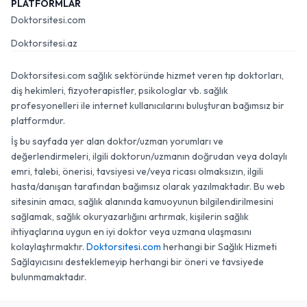
PLATFORMLAR
Doktorsitesi.com
Doktorsitesi.az
Doktorsitesi.com sağlık sektöründe hizmet veren tıp doktorları,
diş hekimleri, fizyoterapistler, psikologlar vb. sağlık
profesyonelleri ile internet kullanıcılarını buluşturan bağımsız bir
platformdur.
İş bu sayfada yer alan doktor/uzman yorumları ve
değerlendirmeleri, ilgili doktorun/uzmanın doğrudan veya dolaylı
emri, talebi, önerisi, tavsiyesi ve/veya ricası olmaksızın, ilgili
hasta/danışan tarafından bağımsız olarak yazılmaktadır. Bu web
sitesinin amacı, sağlık alanında kamuoyunun bilgilendirilmesini
sağlamak, sağlık okuryazarlığını artırmak, kişilerin sağlık
ihtiyaçlarına uygun en iyi doktor veya uzmana ulaşmasını
kolaylaştırmaktır.
Doktorsitesi.com
herhangi bir Sağlık Hizmeti
Sağlayıcısını desteklemeyip herhangi bir öneri ve tavsiyede
bulunmamaktadır.