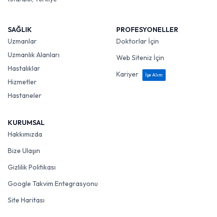
SAĞLIK
PROFESYONELLER
Uzmanlar
Doktorlar İçin
Uzmanlık Alanları
Web Siteniz İçin
Hastalıklar
Kariyer
İşe Alım
Hizmetler
Hastaneler
KURUMSAL
Hakkımızda
Bize Ulaşın
Gizlilik Politikası
Google Takvim Entegrasyonu
Site Haritası