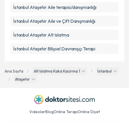
İstanbul Ataşehir Aile terapisi/danışmanlığı
İstanbul Ataşehir Aile ve Çift Danışmanlığı
İstanbul Ataşehir Alt Islatma
İstanbul Ataşehir Bilişsel Davranışçı Terapi
Ana Sayfa
Alt Islatma Kaka Kacirma 1
İstanbul
Ataşehir
Videolar
Blog
Online Terapi
Online Diyet