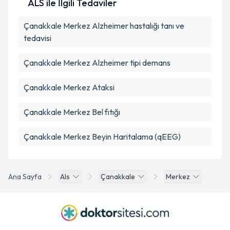
ALS ile İlgili Tedaviler
Çanakkale Merkez Alzheimer hastalığı tanı ve
tedavisi
Çanakkale Merkez Alzheimer tipi demans
Çanakkale Merkez Ataksi
Çanakkale Merkez Bel fıtığı
Çanakkale Merkez Beyin Haritalama (qEEG)
Ana Sayfa
Als
Çanakkale
Merkez