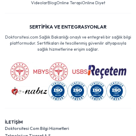
Videolar
Blog
Online Terapi
Online Diyet
SERTİFİKA VE ENTEGRASYONLAR
Doktorsitesi.com Sağlık Bakanlığı onaylı ve entegreli bir sağlık bilgi
platformudur. Sertifikaları ile tescillenmiş güvenilir altyapısıyla
sağlık hizmetlerine erişim sağlar.
İLETİŞİM
Doktorsitesi Com Bilgi Hizmetleri
Teknoloji ve Ticaret A.Ş.