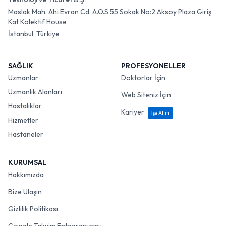
Maslak Mah. Ahi Evran Cd. A.O.S 55 Sokak No:2 Aksoy Plaza Giriş
Kat Kolektif House
İstanbul, Türkiye
SAĞLIK
PROFESYONELLER
Uzmanlar
Doktorlar İçin
Uzmanlık Alanları
Web Siteniz İçin
Hastalıklar
Kariyer
İşe Alım
Hizmetler
Hastaneler
KURUMSAL
Hakkımızda
Bize Ulaşın
Gizlilik Politikası