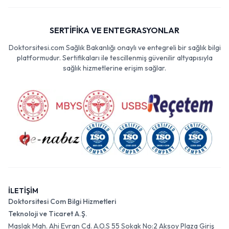
SERTİFİKA VE ENTEGRASYONLAR
Doktorsitesi.com Sağlık Bakanlığı onaylı ve entegreli bir sağlık bilgi
platformudur. Sertifikaları ile tescillenmiş güvenilir altyapısıyla
sağlık hizmetlerine erişim sağlar.
İLETİŞİM
Doktorsitesi Com Bilgi Hizmetleri
Teknoloji ve Ticaret A.Ş.
Maslak Mah. Ahi Evran Cd. A.O.S 55 Sokak No:2 Aksoy Plaza Giriş