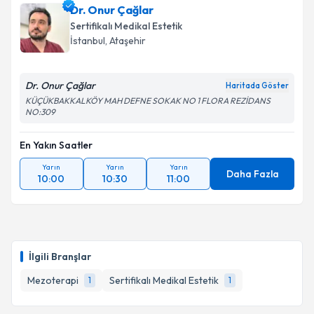
Dr. Onur Çağlar
Sertifikalı Medikal Estetik
İstanbul
, Ataşehir
Dr. Onur Çağlar
Haritada Göster
KÜÇÜKBAKKALKÖY MAH DEFNE SOKAK NO 1 FLORA REZİDANS
NO:309
En Yakın Saatler
Yarın
Yarın
Yarın
Daha Fazla
10:00
10:30
11:00
İlgili Branşlar
Mezoterapi
Sertifikalı Medikal Estetik
1
1