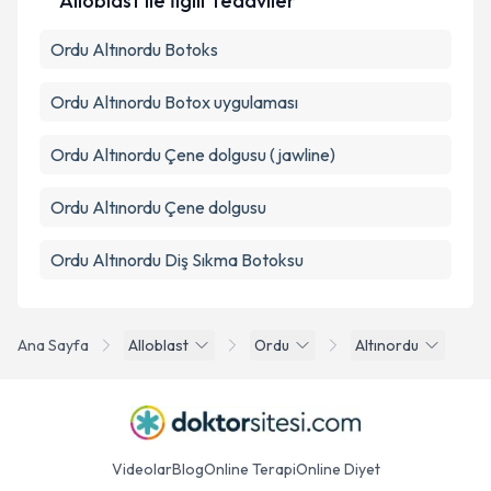
Alloblast ile İlgili Tedaviler
Ordu Altınordu Botoks
Ordu Altınordu Botox uygulaması
Ordu Altınordu Çene dolgusu (jawline)
Ordu Altınordu Çene dolgusu
Ordu Altınordu Diş Sıkma Botoksu
Ana Sayfa
Alloblast
Ordu
Altınordu
Videolar
Blog
Online Terapi
Online Diyet