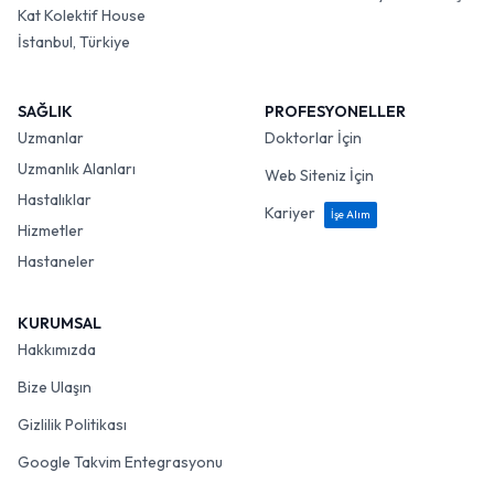
Kat Kolektif House
İstanbul, Türkiye
SAĞLIK
PROFESYONELLER
Uzmanlar
Doktorlar İçin
Uzmanlık Alanları
Web Siteniz İçin
Hastalıklar
Kariyer
İşe Alım
Hizmetler
Hastaneler
KURUMSAL
Hakkımızda
Bize Ulaşın
Gizlilik Politikası
Google Takvim Entegrasyonu