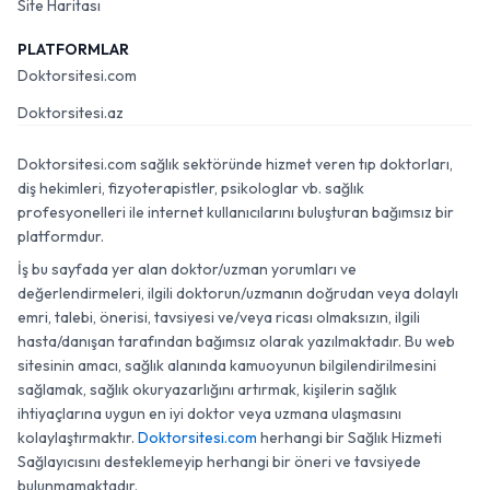
Site Haritası
PLATFORMLAR
Doktorsitesi.com
Doktorsitesi.az
Doktorsitesi.com sağlık sektöründe hizmet veren tıp doktorları,
diş hekimleri, fizyoterapistler, psikologlar vb. sağlık
profesyonelleri ile internet kullanıcılarını buluşturan bağımsız bir
platformdur.
İş bu sayfada yer alan doktor/uzman yorumları ve
değerlendirmeleri, ilgili doktorun/uzmanın doğrudan veya dolaylı
emri, talebi, önerisi, tavsiyesi ve/veya ricası olmaksızın, ilgili
hasta/danışan tarafından bağımsız olarak yazılmaktadır. Bu web
sitesinin amacı, sağlık alanında kamuoyunun bilgilendirilmesini
sağlamak, sağlık okuryazarlığını artırmak, kişilerin sağlık
ihtiyaçlarına uygun en iyi doktor veya uzmana ulaşmasını
kolaylaştırmaktır.
Doktorsitesi.com
herhangi bir Sağlık Hizmeti
Sağlayıcısını desteklemeyip herhangi bir öneri ve tavsiyede
bulunmamaktadır.