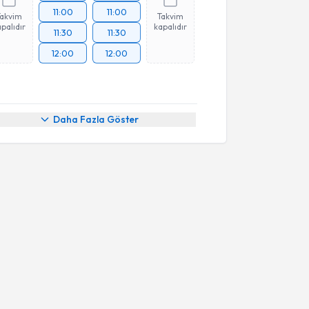
11:00
11:00
Takvim
Takvim
palıdır
kapalıdır
11:30
11:30
12:00
12:00
Daha Fazla Göster