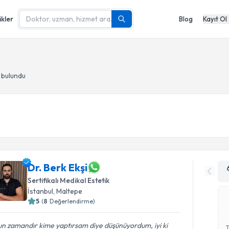
ikler
Blog
Kayıt Ol
 bulundu
Dr. Berk Ekşi
Sertifikalı Medikal Estetik
İstanbul
, Maltepe
5
(
8
Değerlendirme)
n zamandır kime yaptırsam diye düşünüyordum, iyi ki