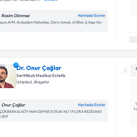
. Rasim Dönmez
Haritada Göster
sya AVM, Acıbadem Mahallesi, Derin Sokak, A1 Blok, İç Kapı No:
Dr. Onur Çağlar
Sertifikalı Medikal Estetik
İstanbul
, Ataşehir
. Onur Çağlar
Haritada Göster
ka
ÇÜKBAKKALKÖY MAH DEFNE SOKAK NO 1 FLORA REZİDANS
:309