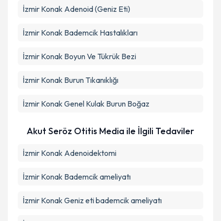
İzmir Konak Adenoid (Geniz Eti)
İzmir Konak Bademcik Hastalıkları
İzmir Konak Boyun Ve Tükrük Bezi
İzmir Konak Burun Tıkanıklığı
İzmir Konak Genel Kulak Burun Boğaz
Akut Seröz Otitis Media ile İlgili Tedaviler
İzmir Konak Adenoidektomi
İzmir Konak Bademcik ameliyatı
İzmir Konak Geniz eti bademcik ameliyatı