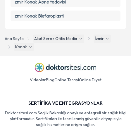
İzmir Konak Apne tedavisi
İzmir Konak Blefaroplasti
Ana Sayfa
Akut Seroz Otitis Media
İzmir
Konak
Videolar
Blog
Online Terapi
Online Diyet
SERTİFİKA VE ENTEGRASYONLAR
Doktorsitesi.com Sağlık Bakanlığı onaylı ve entegreli bir sağlık bilgi
platformudur. Sertifikaları ile tescillenmiş güvenilir altyapısıyla
sağlık hizmetlerine erişim sağlar.