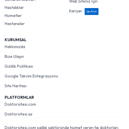
Web Siteniz İçin
Hastalıklar
Kariyer
İşe Alım
Hizmetler
Hastaneler
KURUMSAL
Hakkımızda
Bize Ulaşın
Gizlilik Politikası
Google Takvim Entegrasyonu
Site Haritası
PLATFORMLAR
Doktorsitesi.com
Doktorsitesi.az
Doktorsitesi.com sağlık sektöründe hizmet veren tıp doktorları,