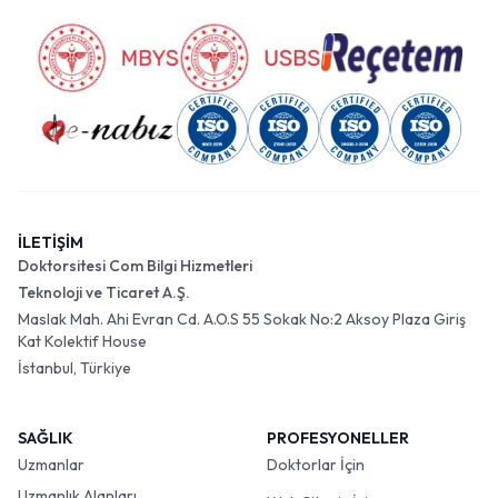
İLETİŞİM
Doktorsitesi Com Bilgi Hizmetleri
Teknoloji ve Ticaret A.Ş.
Maslak Mah. Ahi Evran Cd. A.O.S 55 Sokak No:2 Aksoy Plaza Giriş
Kat Kolektif House
İstanbul, Türkiye
SAĞLIK
PROFESYONELLER
Uzmanlar
Doktorlar İçin
Uzmanlık Alanları