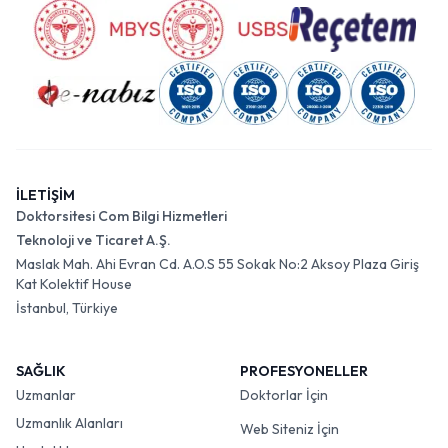
İLETİŞİM
Doktorsitesi Com Bilgi Hizmetleri
Teknoloji ve Ticaret A.Ş.
Maslak Mah. Ahi Evran Cd. A.O.S 55 Sokak No:2 Aksoy Plaza Giriş
Kat Kolektif House
İstanbul, Türkiye
SAĞLIK
PROFESYONELLER
Uzmanlar
Doktorlar İçin
Uzmanlık Alanları
Web Siteniz İçin