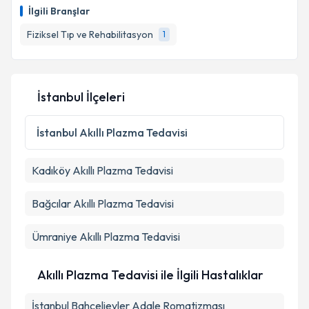
İlgili Branşlar
Fiziksel Tıp ve Rehabilitasyon
1
İstanbul İlçeleri
İstanbul
Akıllı Plazma Tedavisi
Kadıköy
Akıllı Plazma Tedavisi
Bağcılar
Akıllı Plazma Tedavisi
Ümraniye
Akıllı Plazma Tedavisi
Akıllı Plazma Tedavisi ile İlgili Hastalıklar
İstanbul Bahçelievler Adale Romatizması