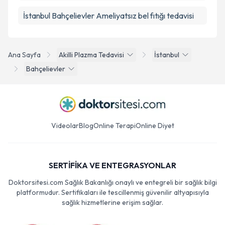
İstanbul Bahçelievler Ameliyatsız bel fıtığı tedavisi
Ana Sayfa
Akilli Plazma Tedavisi
İstanbul
Bahçelievler
Videolar
Blog
Online Terapi
Online Diyet
SERTİFİKA VE ENTEGRASYONLAR
Doktorsitesi.com Sağlık Bakanlığı onaylı ve entegreli bir sağlık bilgi
platformudur. Sertifikaları ile tescillenmiş güvenilir altyapısıyla
sağlık hizmetlerine erişim sağlar.