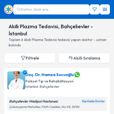
Doktor, klinik ara...
Akıllı Plazma Tedavisi, Bahçelievler -
İstanbul
Toplam
6
Akıllı Plazma Tedavisi
tedavisi yapan doktor - uzman
bulundu
Filtrele
Akıllı Sıralama
Doç. Dr. Hamza Sucuoğlu
Fiziksel Tıp ve Rehabilitasyon
İstanbul
, Bahçelievler
Bahçelievler Medipol Hastanesi
Haritada Göster
Çobançesme Mahallesi, Fatih Caddesi, No:1/8, 34196