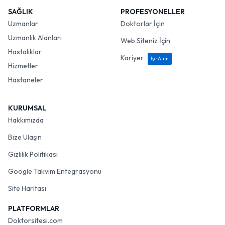
SAĞLIK
PROFESYONELLER
Uzmanlar
Doktorlar İçin
Uzmanlık Alanları
Web Siteniz İçin
Hastalıklar
Kariyer
İşe Alım
Hizmetler
Hastaneler
KURUMSAL
Hakkımızda
Bize Ulaşın
Gizlilik Politikası
Google Takvim Entegrasyonu
Site Haritası
PLATFORMLAR
Doktorsitesi.com