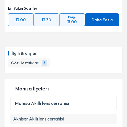
En Yakın Saatler
10 Ağu
13:00
13:30
Daha Fazla
11:00
İlgili Branşlar
Göz Hastalıkları
3
Manisa İlçeleri
Manisa
Akıllı lens cerrahisi
Akhisar
Akıllı lens cerrahisi