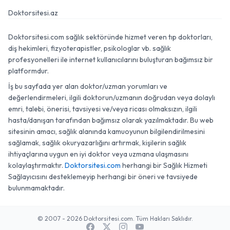
Doktorsitesi.az
Doktorsitesi.com sağlık sektöründe hizmet veren tıp doktorları,
diş hekimleri, fizyoterapistler, psikologlar vb. sağlık
profesyonelleri ile internet kullanıcılarını buluşturan bağımsız bir
platformdur.
İş bu sayfada yer alan doktor/uzman yorumları ve
değerlendirmeleri, ilgili doktorun/uzmanın doğrudan veya dolaylı
emri, talebi, önerisi, tavsiyesi ve/veya ricası olmaksızın, ilgili
hasta/danışan tarafından bağımsız olarak yazılmaktadır. Bu web
sitesinin amacı, sağlık alanında kamuoyunun bilgilendirilmesini
sağlamak, sağlık okuryazarlığını artırmak, kişilerin sağlık
ihtiyaçlarına uygun en iyi doktor veya uzmana ulaşmasını
kolaylaştırmaktır.
Doktorsitesi.com
herhangi bir Sağlık Hizmeti
Sağlayıcısını desteklemeyip herhangi bir öneri ve tavsiyede
bulunmamaktadır.
© 2007 - 2026 Doktorsitesi.com. Tüm Hakları Saklıdır.