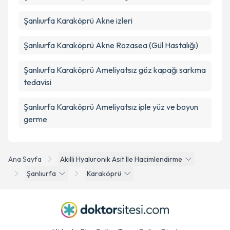
Şanlıurfa Karaköprü Akne izleri
Şanlıurfa Karaköprü Akne Rozasea (Gül Hastalığı)
Şanlıurfa Karaköprü Ameliyatsız göz kapağı sarkma
tedavisi
Şanlıurfa Karaköprü Ameliyatsız iple yüz ve boyun
germe
Ana Sayfa
Akilli Hyaluronik Asit Ile Hacimlendirme
Şanlıurfa
Karaköprü