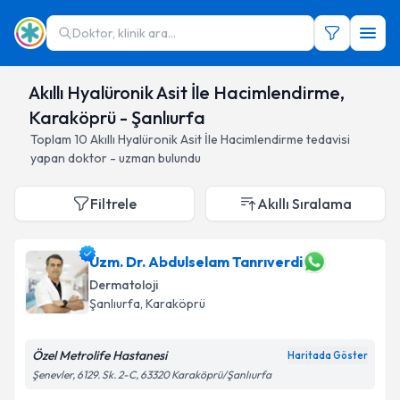
Doktor, klinik ara...
Akıllı Hyalüronik Asit İle Hacimlendirme,
Karaköprü - Şanlıurfa
Toplam
10
Akıllı Hyalüronik Asit İle Hacimlendirme
tedavisi
yapan doktor - uzman bulundu
Filtrele
Akıllı Sıralama
Uzm. Dr. Abdulselam Tanrıverdi
Dermatoloji
Şanlıurfa
, Karaköprü
Özel Metrolife Hastanesi
Haritada Göster
Şenevler, 6129. Sk. 2-C, 63320 Karaköprü/Şanlıurfa