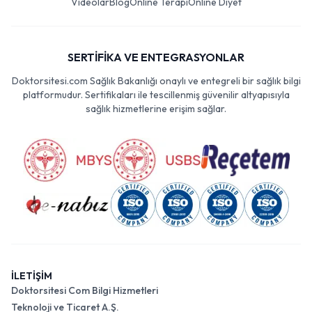
Videolar
Blog
Online Terapi
Online Diyet
SERTİFİKA VE ENTEGRASYONLAR
Doktorsitesi.com Sağlık Bakanlığı onaylı ve entegreli bir sağlık bilgi
platformudur. Sertifikaları ile tescillenmiş güvenilir altyapısıyla
sağlık hizmetlerine erişim sağlar.
İLETİŞİM
Doktorsitesi Com Bilgi Hizmetleri
Teknoloji ve Ticaret A.Ş.