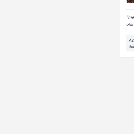
me
olar
Ac
Ata