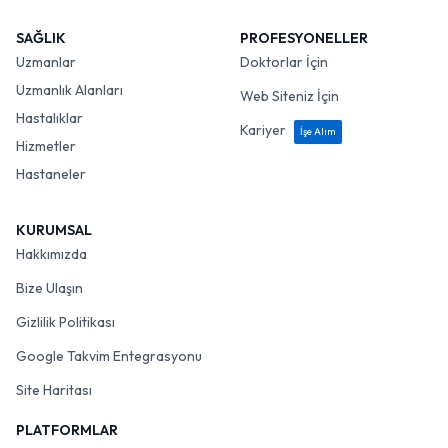
SAĞLIK
PROFESYONELLER
Uzmanlar
Doktorlar İçin
Uzmanlık Alanları
Web Siteniz İçin
Hastalıklar
Kariyer
İşe Alım
Hizmetler
Hastaneler
KURUMSAL
Hakkımızda
Bize Ulaşın
Gizlilik Politikası
Google Takvim Entegrasyonu
Site Haritası
PLATFORMLAR