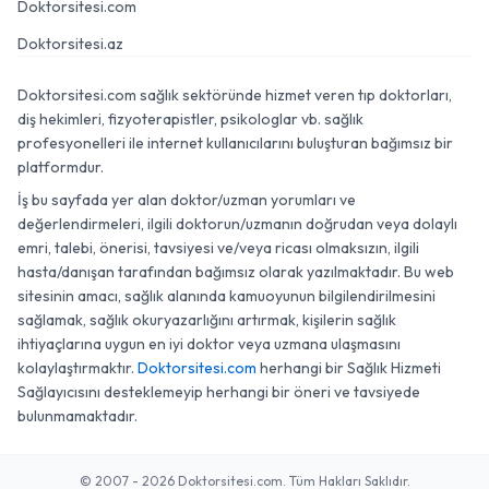
Doktorsitesi.com
Doktorsitesi.az
Doktorsitesi.com sağlık sektöründe hizmet veren tıp doktorları,
diş hekimleri, fizyoterapistler, psikologlar vb. sağlık
profesyonelleri ile internet kullanıcılarını buluşturan bağımsız bir
platformdur.
İş bu sayfada yer alan doktor/uzman yorumları ve
değerlendirmeleri, ilgili doktorun/uzmanın doğrudan veya dolaylı
emri, talebi, önerisi, tavsiyesi ve/veya ricası olmaksızın, ilgili
hasta/danışan tarafından bağımsız olarak yazılmaktadır. Bu web
sitesinin amacı, sağlık alanında kamuoyunun bilgilendirilmesini
sağlamak, sağlık okuryazarlığını artırmak, kişilerin sağlık
ihtiyaçlarına uygun en iyi doktor veya uzmana ulaşmasını
kolaylaştırmaktır.
Doktorsitesi.com
herhangi bir Sağlık Hizmeti
Sağlayıcısını desteklemeyip herhangi bir öneri ve tavsiyede
bulunmamaktadır.
© 2007 - 2026 Doktorsitesi.com. Tüm Hakları Saklıdır.