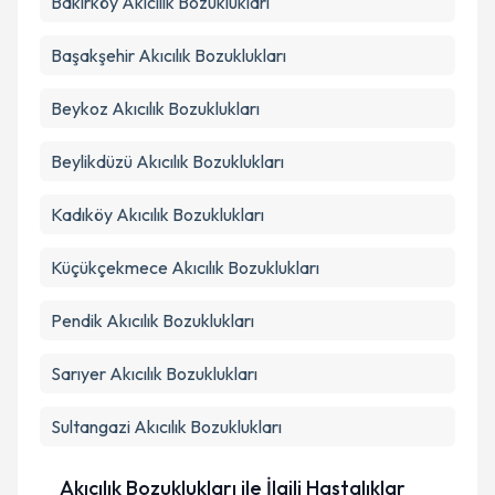
Bakırköy
Akıcılık Bozuklukları
Başakşehir
Akıcılık Bozuklukları
Beykoz
Akıcılık Bozuklukları
Beylikdüzü
Akıcılık Bozuklukları
Kadıköy
Akıcılık Bozuklukları
Küçükçekmece
Akıcılık Bozuklukları
Pendik
Akıcılık Bozuklukları
Sarıyer
Akıcılık Bozuklukları
Sultangazi
Akıcılık Bozuklukları
Akıcılık Bozuklukları ile İlgili Hastalıklar