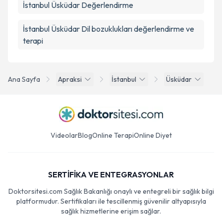
İstanbul Üsküdar Değerlendirme
İstanbul Üsküdar Dil bozuklukları değerlendirme ve
terapi
Ana Sayfa
Apraksi
İstanbul
Üsküdar
Videolar
Blog
Online Terapi
Online Diyet
SERTİFİKA VE ENTEGRASYONLAR
Doktorsitesi.com Sağlık Bakanlığı onaylı ve entegreli bir sağlık bilgi
platformudur. Sertifikaları ile tescillenmiş güvenilir altyapısıyla
sağlık hizmetlerine erişim sağlar.