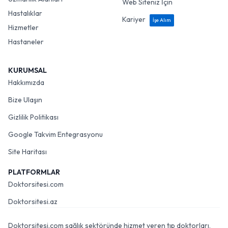
Web Siteniz İçin
Hastalıklar
Kariyer
İşe Alım
Hizmetler
Hastaneler
KURUMSAL
Hakkımızda
Bize Ulaşın
Gizlilik Politikası
Google Takvim Entegrasyonu
Site Haritası
PLATFORMLAR
Doktorsitesi.com
Doktorsitesi.az
Doktorsitesi.com sağlık sektöründe hizmet veren tıp doktorları,