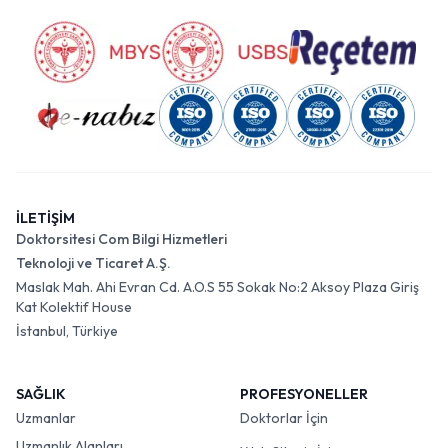
İLETİŞİM
Doktorsitesi Com Bilgi Hizmetleri
Teknoloji ve Ticaret A.Ş.
Maslak Mah. Ahi Evran Cd. A.O.S 55 Sokak No:2 Aksoy Plaza Giriş
Kat Kolektif House
İstanbul, Türkiye
SAĞLIK
PROFESYONELLER
Uzmanlar
Doktorlar İçin
Uzmanlık Alanları