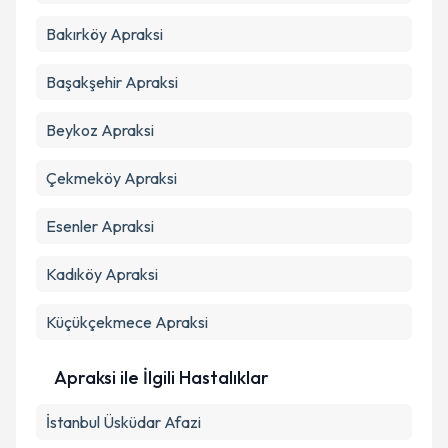
Bakırköy
Apraksi
Başakşehir
Apraksi
Beykoz
Apraksi
Çekmeköy
Apraksi
Esenler
Apraksi
Kadıköy
Apraksi
Küçükçekmece
Apraksi
Apraksi ile İlgili Hastalıklar
İstanbul Üsküdar Afazi