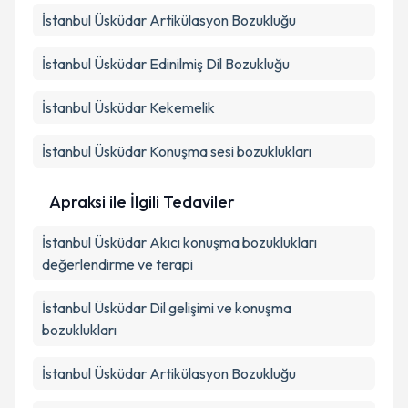
İstanbul Üsküdar Artikülasyon Bozukluğu
İstanbul Üsküdar Edinilmiş Dil Bozukluğu
İstanbul Üsküdar Kekemelik
İstanbul Üsküdar Konuşma sesi bozuklukları
Apraksi ile İlgili Tedaviler
İstanbul Üsküdar Akıcı konuşma bozuklukları
değerlendirme ve terapi
İstanbul Üsküdar Dil gelişimi ve konuşma
bozuklukları
İstanbul Üsküdar Artikülasyon Bozukluğu