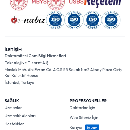
İLETİŞİM
Doktorsitesi Com Bilgi Hizmetleri
Teknoloji ve Ticaret A.Ş.
Maslak Mah. Ahi Evran Cd. A.O.S 55 Sokak No:2 Aksoy Plaza Giriş
Kat Kolektif House
İstanbul, Türkiye
SAĞLIK
PROFESYONELLER
Uzmanlar
Doktorlar İçin
Uzmanlık Alanları
Web Siteniz İçin
Hastalıklar
Kariyer
İşe Alım