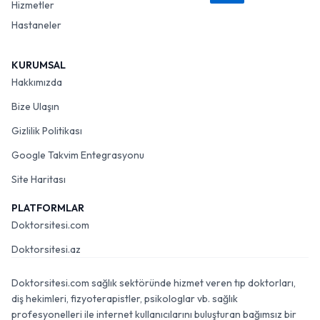
Hizmetler
Hastaneler
KURUMSAL
Hakkımızda
Bize Ulaşın
Gizlilik Politikası
Google Takvim Entegrasyonu
Site Haritası
PLATFORMLAR
Doktorsitesi.com
Doktorsitesi.az
Doktorsitesi.com sağlık sektöründe hizmet veren tıp doktorları,
diş hekimleri, fizyoterapistler, psikologlar vb. sağlık
profesyonelleri ile internet kullanıcılarını buluşturan bağımsız bir