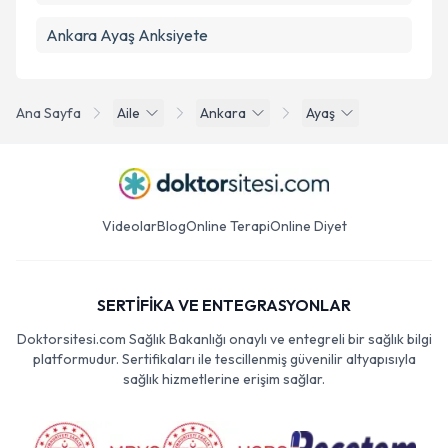
Ankara Ayaş Anksiyete
Ana Sayfa
Aile
Ankara
Ayaş
Videolar
Blog
Online Terapi
Online Diyet
SERTİFİKA VE ENTEGRASYONLAR
Doktorsitesi.com Sağlık Bakanlığı onaylı ve entegreli bir sağlık bilgi
platformudur. Sertifikaları ile tescillenmiş güvenilir altyapısıyla
sağlık hizmetlerine erişim sağlar.