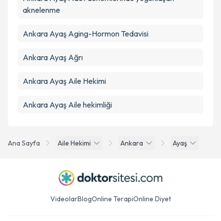
aknelenme
Ankara Ayaş Aging-Hormon Tedavisi
Ankara Ayaş Ağrı
Ankara Ayaş Aile Hekimi
Ankara Ayaş Aile hekimliği
Ana Sayfa
Aile Hekimi
Ankara
Ayaş
Videolar
Blog
Online Terapi
Online Diyet