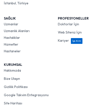
İstanbul, Türkiye
SAĞLIK
PROFESYONELLER
Uzmanlar
Doktorlar İçin
Uzmanlık Alanları
Web Siteniz İçin
Hastalıklar
Kariyer
İşe Alım
Hizmetler
Hastaneler
KURUMSAL
Hakkımızda
Bize Ulaşın
Gizlilik Politikası
Google Takvim Entegrasyonu
Site Haritası