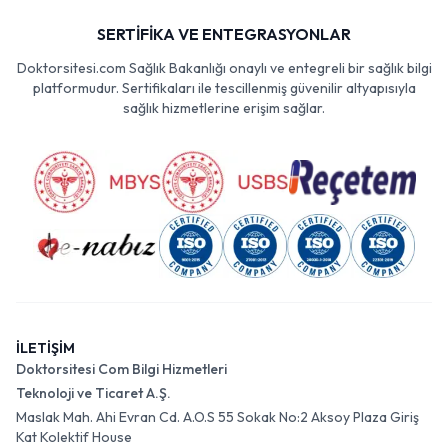
SERTİFİKA VE ENTEGRASYONLAR
Doktorsitesi.com Sağlık Bakanlığı onaylı ve entegreli bir sağlık bilgi
platformudur. Sertifikaları ile tescillenmiş güvenilir altyapısıyla
sağlık hizmetlerine erişim sağlar.
İLETİŞİM
Doktorsitesi Com Bilgi Hizmetleri
Teknoloji ve Ticaret A.Ş.
Maslak Mah. Ahi Evran Cd. A.O.S 55 Sokak No:2 Aksoy Plaza Giriş
Kat Kolektif House