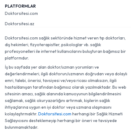
PLATFORMLAR
Doktorsitesi.com
Doktorsitesi.az
Doktorsitesi.com sağlık sektöründe hizmet veren tıp doktorları,
diş hekimleri, fizyoterapistler, psikologlar vb. sağlık
profesyonelleri ile internet kullanıcılarını buluşturan bağımsız bir
platformdur.
İş bu sayfada yer alan doktor/uzman yorumları ve
değerlendirmeleri, ilgili doktorun/uzmanın doğrudan veya dolaylı
emri, talebi, önerisi, tavsiyesi ve/veya ricası olmaksızın, ilgili
hasta/danışan tarafından bağımsız olarak yazılmaktadır. Bu web
sitesinin amacı, sağlık alanında kamuoyunun bilgilendirilmesini
sağlamak, sağlık okuryazarlığını artırmak, kişilerin sağlık
ihtiyaçlarına uygun en iyi doktor veya uzmana ulaşmasını
kolaylaştırmaktır.
Doktorsitesi.com
herhangi bir Sağlık Hizmeti
Sağlayıcısını desteklemeyip herhangi bir öneri ve tavsiyede
bulunmamaktadır.