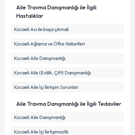
kapsamda işlenmesini kabul ediyorum.
Aile Travma Danışmanlığı ile İlgili
Hastalıklar
Takvim Talebini Gönder
Kocaeli Acı ile başa çıkmak
Kocaeli Ağlama ve Öfke Nöbetleri
Kocaeli Aile Danışmanlığı
Kocaeli Aile (Evlilik, Çift) Danışmanlığı
Kocaeli Aile İçi İletişim Sorunları
Aile Travma Danışmanlığı ile İlgili Tedaviler
Kocaeli Aile Danışmanlığı
Kocaeli Aile İçi İletişimsizlik