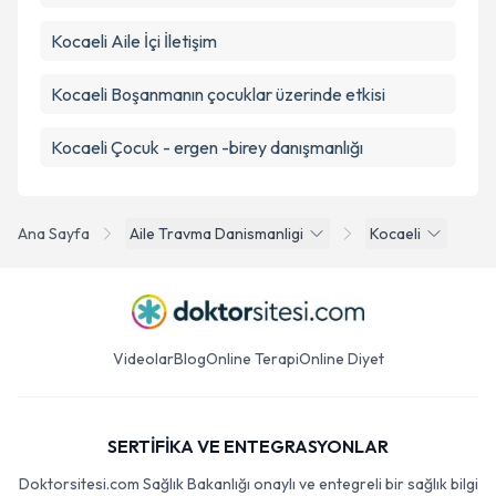
Kocaeli Aile İçi İletişim
Kocaeli Boşanmanın çocuklar üzerinde etkisi
Kocaeli Çocuk - ergen -birey danışmanlığı
Ana Sayfa
Aile Travma Danismanligi
Kocaeli
Videolar
Blog
Online Terapi
Online Diyet
SERTİFİKA VE ENTEGRASYONLAR
Doktorsitesi.com Sağlık Bakanlığı onaylı ve entegreli bir sağlık bilgi