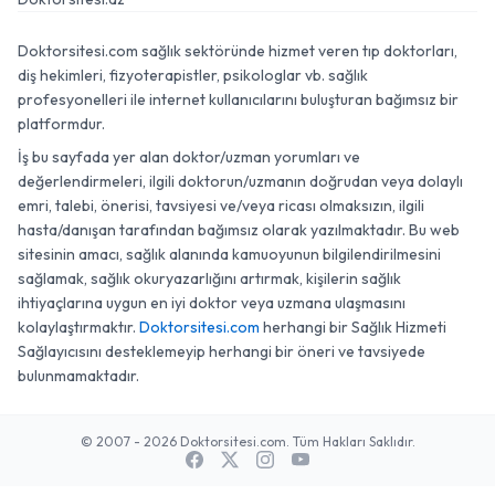
Doktorsitesi.com sağlık sektöründe hizmet veren tıp doktorları,
diş hekimleri, fizyoterapistler, psikologlar vb. sağlık
profesyonelleri ile internet kullanıcılarını buluşturan bağımsız bir
platformdur.
İş bu sayfada yer alan doktor/uzman yorumları ve
değerlendirmeleri, ilgili doktorun/uzmanın doğrudan veya dolaylı
emri, talebi, önerisi, tavsiyesi ve/veya ricası olmaksızın, ilgili
hasta/danışan tarafından bağımsız olarak yazılmaktadır. Bu web
sitesinin amacı, sağlık alanında kamuoyunun bilgilendirilmesini
sağlamak, sağlık okuryazarlığını artırmak, kişilerin sağlık
ihtiyaçlarına uygun en iyi doktor veya uzmana ulaşmasını
kolaylaştırmaktır.
Doktorsitesi.com
herhangi bir Sağlık Hizmeti
Sağlayıcısını desteklemeyip herhangi bir öneri ve tavsiyede
bulunmamaktadır.
© 2007 - 2026 Doktorsitesi.com. Tüm Hakları Saklıdır.