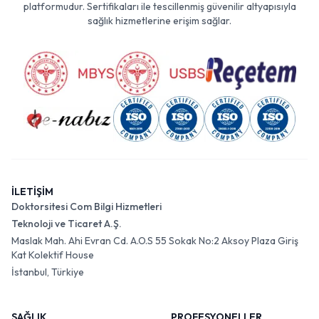
platformudur. Sertifikaları ile tescillenmiş güvenilir altyapısıyla
sağlık hizmetlerine erişim sağlar.
İLETİŞİM
Doktorsitesi Com Bilgi Hizmetleri
Teknoloji ve Ticaret A.Ş.
Maslak Mah. Ahi Evran Cd. A.O.S 55 Sokak No:2 Aksoy Plaza Giriş
Kat Kolektif House
İstanbul, Türkiye
SAĞLIK
PROFESYONELLER