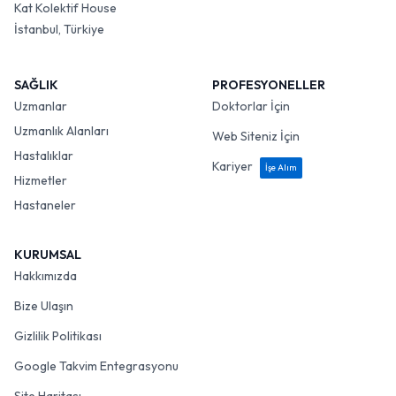
Kat Kolektif House
İstanbul, Türkiye
SAĞLIK
PROFESYONELLER
Uzmanlar
Doktorlar İçin
Uzmanlık Alanları
Web Siteniz İçin
Hastalıklar
Kariyer
İşe Alım
Hizmetler
Hastaneler
KURUMSAL
Hakkımızda
Bize Ulaşın
Gizlilik Politikası
Google Takvim Entegrasyonu