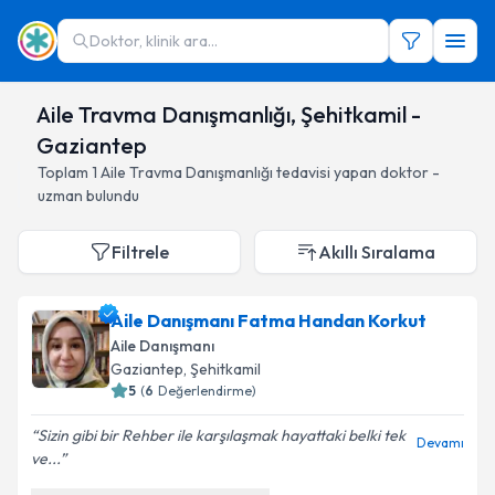
Doktor, klinik ara...
Aile Travma Danışmanlığı, Şehitkamil -
Gaziantep
Toplam
1
Aile Travma Danışmanlığı
tedavisi yapan doktor -
uzman bulundu
Filtrele
Akıllı Sıralama
Aile Danışmanı Fatma Handan Korkut
Aile Danışmanı
Gaziantep
, Şehitkamil
5
(
6
Değerlendirme)
Sizin gibi bir Rehber ile karşılaşmak hayattaki belki tek
Devamı
ve...