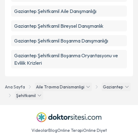
Gaziantep Şehitkamil Aile Danışmanlığı
Gaziantep Şehitkamil Bireysel Danışmanlık
Gaziantep Şehitkamil Boşanma Danışmanlığı
Gaziantep Şehitkamil Boşanma Oryantasyonu ve
Evlilik Krizleri
Ana Sayfa
Aile Travma Danismanligi
Gaziantep
Şehitkamil
Videolar
Blog
Online Terapi
Online Diyet