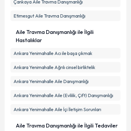
Çankaya
Aile Travma Danışmanlığı
Takvim Talebini Gönder
Etimesgut
Aile Travma Danışmanlığı
Aile Travma Danışmanlığı ile İlgili
Hastalıklar
Ankara Yenimahalle Acı ile başa çıkmak
Ankara Yenimahalle Ağrılı cinsel birliktelik
Ankara Yenimahalle Aile Danışmanlığı
Ankara Yenimahalle Aile (Evlilik, Çift) Danışmanlığı
Ankara Yenimahalle Aile İçi İletişim Sorunları
Aile Travma Danışmanlığı ile İlgili Tedaviler