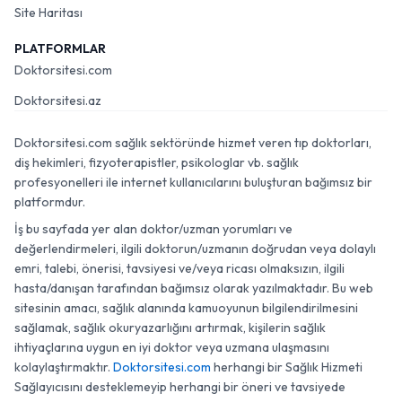
Site Haritası
PLATFORMLAR
Doktorsitesi.com
Doktorsitesi.az
Doktorsitesi.com sağlık sektöründe hizmet veren tıp doktorları,
diş hekimleri, fizyoterapistler, psikologlar vb. sağlık
profesyonelleri ile internet kullanıcılarını buluşturan bağımsız bir
platformdur.
İş bu sayfada yer alan doktor/uzman yorumları ve
değerlendirmeleri, ilgili doktorun/uzmanın doğrudan veya dolaylı
emri, talebi, önerisi, tavsiyesi ve/veya ricası olmaksızın, ilgili
hasta/danışan tarafından bağımsız olarak yazılmaktadır. Bu web
sitesinin amacı, sağlık alanında kamuoyunun bilgilendirilmesini
sağlamak, sağlık okuryazarlığını artırmak, kişilerin sağlık
ihtiyaçlarına uygun en iyi doktor veya uzmana ulaşmasını
kolaylaştırmaktır.
Doktorsitesi.com
herhangi bir Sağlık Hizmeti
Sağlayıcısını desteklemeyip herhangi bir öneri ve tavsiyede