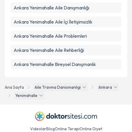
Ankara Yenimahalle Aile Danışmanlığı
Ankara Yenimahalle Aile İçi İletişimsizlik
Ankara Yenimahalle Aile Problemleri
Ankara Yenimahalle Aile Rehberliği
Ankara Yenimahalle Bireysel Danışmanlık
Ana Sayfa
Aile Travma Danismanligi
Ankara
Yenimahalle
Videolar
Blog
Online Terapi
Online Diyet