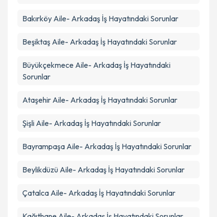
Bakırköy
Aile- Arkadaş İş Hayatındaki Sorunlar
Beşiktaş
Aile- Arkadaş İş Hayatındaki Sorunlar
Büyükçekmece
Aile- Arkadaş İş Hayatındaki
Sorunlar
Ataşehir
Aile- Arkadaş İş Hayatındaki Sorunlar
Şişli
Aile- Arkadaş İş Hayatındaki Sorunlar
Bayrampaşa
Aile- Arkadaş İş Hayatındaki Sorunlar
Beylikdüzü
Aile- Arkadaş İş Hayatındaki Sorunlar
Çatalca
Aile- Arkadaş İş Hayatındaki Sorunlar
Kağıthane
Aile- Arkadaş İş Hayatındaki Sorunlar