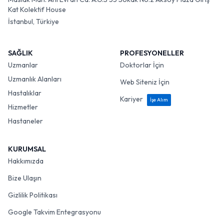
Kat Kolektif House
İstanbul, Türkiye
SAĞLIK
PROFESYONELLER
Uzmanlar
Doktorlar İçin
Uzmanlık Alanları
Web Siteniz İçin
Hastalıklar
Kariyer
İşe Alım
Hizmetler
Hastaneler
KURUMSAL
Hakkımızda
Bize Ulaşın
Gizlilik Politikası
Google Takvim Entegrasyonu