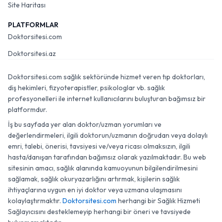
Site Haritası
PLATFORMLAR
Doktorsitesi.com
Doktorsitesi.az
Doktorsitesi.com sağlık sektöründe hizmet veren tıp doktorları,
diş hekimleri, fizyoterapistler, psikologlar vb. sağlık
profesyonelleri ile internet kullanıcılarını buluşturan bağımsız bir
platformdur.
İş bu sayfada yer alan doktor/uzman yorumları ve
değerlendirmeleri, ilgili doktorun/uzmanın doğrudan veya dolaylı
emri, talebi, önerisi, tavsiyesi ve/veya ricası olmaksızın, ilgili
hasta/danışan tarafından bağımsız olarak yazılmaktadır. Bu web
sitesinin amacı, sağlık alanında kamuoyunun bilgilendirilmesini
sağlamak, sağlık okuryazarlığını artırmak, kişilerin sağlık
ihtiyaçlarına uygun en iyi doktor veya uzmana ulaşmasını
kolaylaştırmaktır.
Doktorsitesi.com
herhangi bir Sağlık Hizmeti
Sağlayıcısını desteklemeyip herhangi bir öneri ve tavsiyede