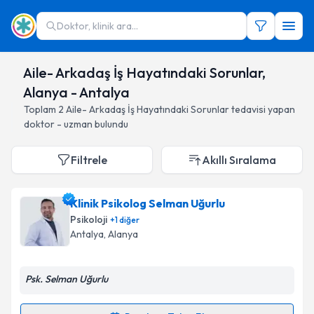
Doktor, klinik ara...
Aile- Arkadaş İş Hayatındaki Sorunlar,
Alanya - Antalya
Toplam
2
Aile- Arkadaş İş Hayatındaki Sorunlar
tedavisi yapan
doktor - uzman bulundu
Filtrele
Akıllı Sıralama
Klinik Psikolog Selman Uğurlu
Psikoloji
+
1
diğer
Antalya
, Alanya
Psk. Selman Uğurlu