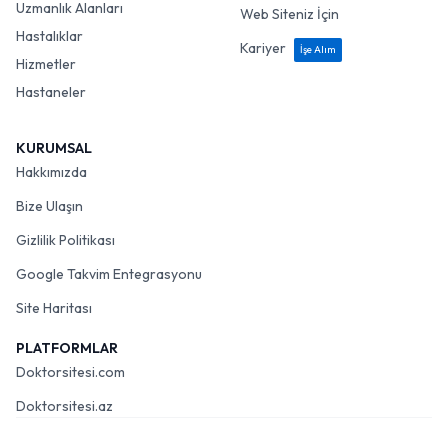
Uzmanlık Alanları
Web Siteniz İçin
Hastalıklar
Kariyer
İşe Alım
Hizmetler
Hastaneler
KURUMSAL
Hakkımızda
Bize Ulaşın
Gizlilik Politikası
Google Takvim Entegrasyonu
Site Haritası
PLATFORMLAR
Doktorsitesi.com
Doktorsitesi.az