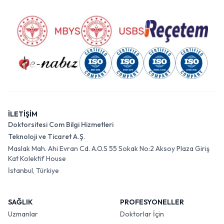
İLETİŞİM
Doktorsitesi Com Bilgi Hizmetleri
Teknoloji ve Ticaret A.Ş.
Maslak Mah. Ahi Evran Cd. A.O.S 55 Sokak No:2 Aksoy Plaza Giriş
Kat Kolektif House
İstanbul, Türkiye
SAĞLIK
PROFESYONELLER
Uzmanlar
Doktorlar İçin