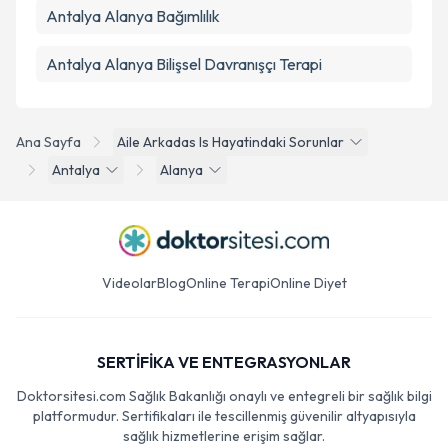
Antalya Alanya Bağımlılık
Antalya Alanya Bilişsel Davranışçı Terapi
Ana Sayfa
Aile Arkadas Is Hayatindaki Sorunlar
Antalya
Alanya
Videolar
Blog
Online Terapi
Online Diyet
SERTİFİKA VE ENTEGRASYONLAR
Doktorsitesi.com Sağlık Bakanlığı onaylı ve entegreli bir sağlık bilgi
platformudur. Sertifikaları ile tescillenmiş güvenilir altyapısıyla
sağlık hizmetlerine erişim sağlar.